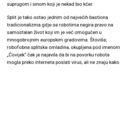
suprugom i sinom koji je nekad bio kćer.
Split je tako ostao jednim od najvećih bastiona
tradicionalizma gdje se robotima negira pravo na
samostalan život koji im je već omogućen u
mnogobrojnim europskim gradovima. Štoviše,
robofobna splitska omladina, okupljena pod imenom
„Ćovijek“ čak je najavila da bi na povorku robota
mogla preko interneta poslati virus, ali ne znaju kako.