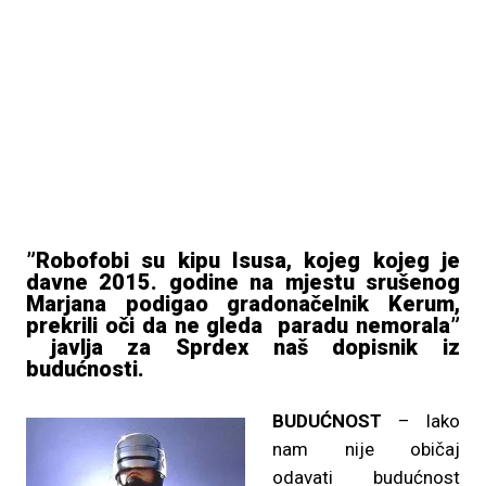
”Robofobi su kipu Isusa, kojeg kojeg je
davne 2015. godine na mjestu srušenog
Marjana podigao gradonačelnik Kerum,
prekrili oči da ne gleda paradu nemorala”
javlja za Sprdex naš dopisnik iz
budućnosti.
BUDUĆNOST
– Iako
nam nije običaj
odavati budućnost