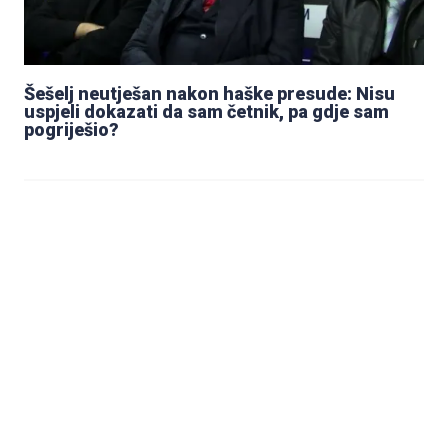
Šešelj neutješan nakon haške presude: Nisu
uspjeli dokazati da sam četnik, pa gdje sam
pogriješio?