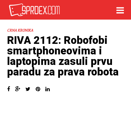
CRNA KRONIKA
RIVA 2112: Robofobi
smartphoneovima i
laptopima zasuli prvu
paradu za prava robota