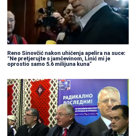
Reno Sinovčić nakon uhićenja apelira na suce:
“Ne pretjerujte s jamčevinom, Linić mi je
oprostio samo 5.6 milijuna kuna”