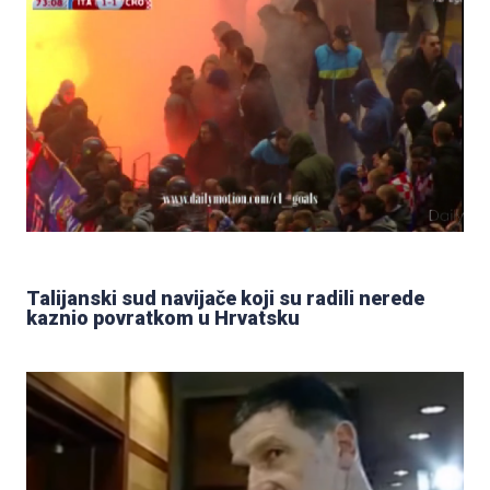
Talijanski sud navijače koji su radili nerede
kaznio povratkom u Hrvatsku