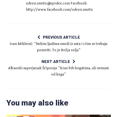
odron.smrtic@sprdex.com
Facebook:
http://www.facebook.com/odron.smrtic
PREVIOUS ARTICLE
Ivan Miklenić: ”Nekim ljudima smrdi iz usta i s tim se trebaju
pomiriti. To je Božja volja”
NEXT ARTICLE
Albanski superjunak Šćiponja: ”Krao bih bogatima, ali nemam
od koga”
You may also like