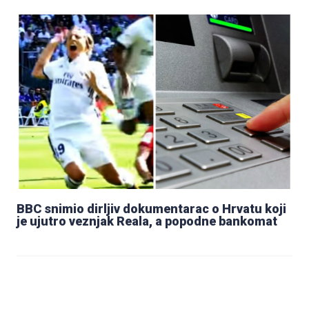
BBC snimio dirljiv dokumentarac o Hrvatu koji
je ujutro veznjak Reala, a popodne bankomat