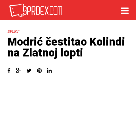
SPORT
Modrić čestitao Kolindi
na Zlatnoj lopti