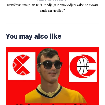
Krstičević ima plan B: “U nedjelju idemo vidjeti kakvi se avioni
nude na Hreliću”
You may also like