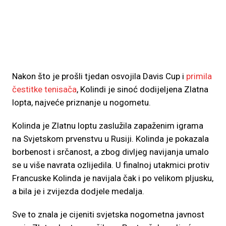
Nakon što je prošli tjedan osvojila Davis Cup i
primila
čestitke tenisača
, Kolindi je sinoć dodijeljena Zlatna
lopta, najveće priznanje u nogometu.
Kolinda je Zlatnu loptu zaslužila zapaženim igrama
na Svjetskom prvenstvu u Rusiji. Kolinda je pokazala
borbenost i srčanost, a zbog divljeg navijanja umalo
se u više navrata ozlijedila. U finalnoj utakmici protiv
Francuske Kolinda je navijala čak i po velikom pljusku,
a bila je i zvijezda dodjele medalja.
Sve to znala je cijeniti svjetska nogometna javnost