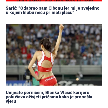
Šarić: “Odabrao sam Cibonu jer mi je svejedno
u kojem klubu neću primati plaću”
Umjesto pornićem, Blanka Vlašić karijeru
pokušava oživjeti pričama kako je pronašla
vjeru