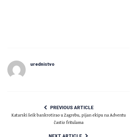
urednistvo
PREVIOUS ARTICLE
Katarski šeik bankrotirao u Zagrebu, pijan ekipu na Adventu
častio fritulama
NEXT ARTICLE