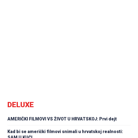
DELUXE
AMERIČKI FILMOVI VS ŽIVOT U HRVATSKOJ: Prvi dejt
Kad bi se američki filmovi snimali u hrvatskoj realnosti:
SAM U KUĆI