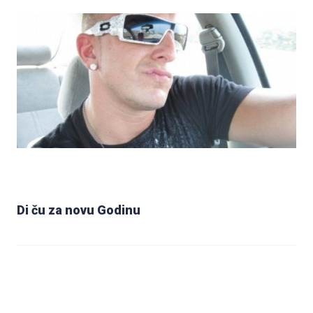
Di ču za novu Godinu