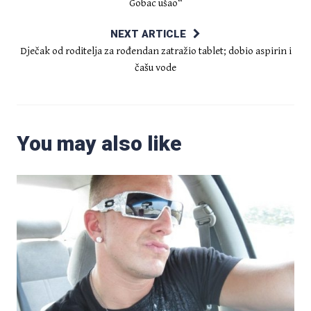
Gobac ušao“
NEXT ARTICLE
Dječak od roditelja za rođendan zatražio tablet; dobio aspirin i
čašu vode
You may also like