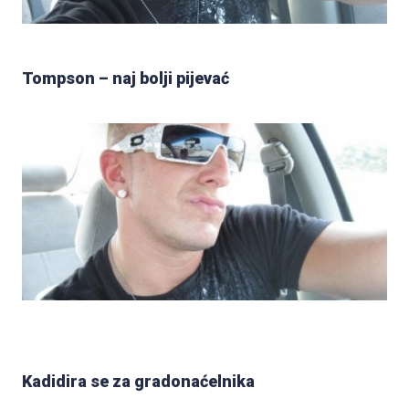
Tompson – naj bolji pijevać
Kadidira se za gradonaćelnika