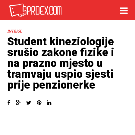
INTRIGE
Student kineziologije
srušio zakone fizike i
na prazno mjesto u
tramvaju uspio sjesti
prije penzionerke