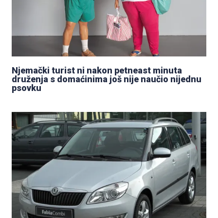
Njemački turist ni nakon petneast minuta
druženja s domaćinima još nije naučio nijednu
psovku