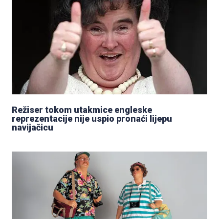
Režiser tokom utakmice engleske
reprezentacije nije uspio pronaći lijepu
navijačicu