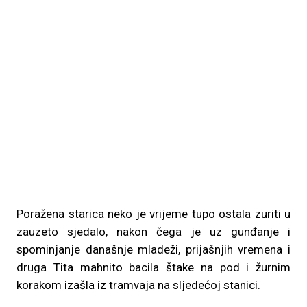
Poražena starica neko je vrijeme tupo ostala zuriti u
zauzeto sjedalo, nakon čega je uz gunđanje i
spominjanje današnje mladeži, prijašnjih vremena i
druga Tita mahnito bacila štake na pod i žurnim
korakom izašla iz tramvaja na sljedećoj stanici.