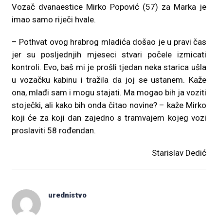
Vozač dvanaestice Mirko Popović (57) za Marka je
imao samo riječi hvale.
– Pothvat ovog hrabrog mladića došao je u pravi čas
jer su posljednjih mjeseci stvari počele izmicati
kontroli. Evo, baš mi je prošli tjedan neka starica ušla
u vozačku kabinu i tražila da joj se ustanem. Kaže
ona, mlađi sam i mogu stajati. Ma mogao bih ja voziti
stoječki, ali kako bih onda čitao novine? – kaže Mirko
koji će za koji dan zajedno s tramvajem kojeg vozi
proslaviti 58 rođendan.
Starislav Dedić
urednistvo