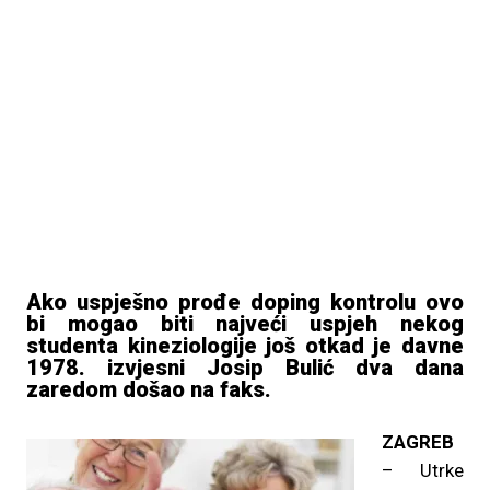
Ako uspješno prođe doping kontrolu ovo
bi mogao biti najveći uspjeh nekog
studenta kineziologije još otkad je davne
1978. izvjesni Josip Bulić dva dana
zaredom došao na faks.
ZAGREB
– Utrke