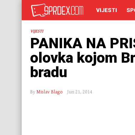
VIJESTI
SP
VIJESTI
PANIKA NA PRI
olovka kojom Br
bradu
By
Mislav Blago
Jun 21, 2014