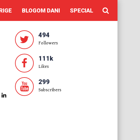
RIGE
BLOGOM DANI
SPECIAL
494
Followers
111k
Likes
299
Subscribers