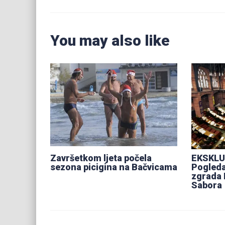
You may also like
Završetkom ljeta počela
EKSKLU
sezona picigina na Bačvicama
Pogleda
zgrada 
Sabora