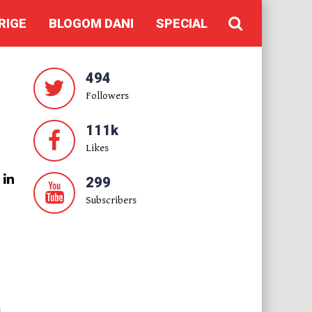
RIGE
BLOGOM DANI
SPECIAL
494
Followers
111k
Likes
299
Subscribers