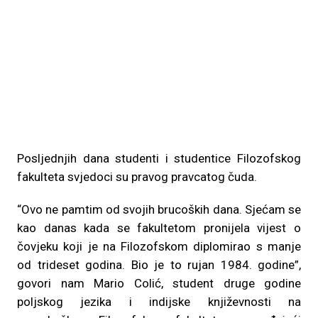
Posljednjih dana studenti i studentice Filozofskog
fakulteta svjedoci su pravog pravcatog čuda.
“Ovo ne pamtim od svojih brucoških dana. Sjećam se
kao danas kada se fakultetom pronijela vijest o
čovjeku koji je na Filozofskom diplomirao s manje
od trideset godina. Bio je to rujan 1984. godine”,
govori nam Mario Colić, student druge godine
poljskog jezika i indijske književnosti na