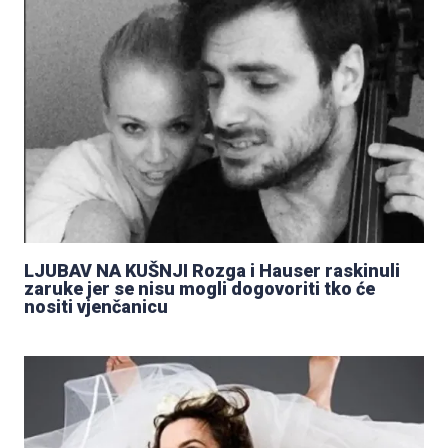
LJUBAV NA KUŠNJI Rozga i Hauser raskinuli
zaruke jer se nisu mogli dogovoriti tko će
nositi vjenčanicu