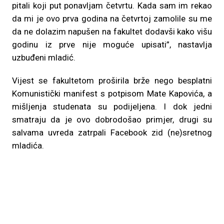
pitali koji put ponavljam četvrtu. Kada sam im rekao
da mi je ovo prva godina na četvrtoj zamolile su me
da ne dolazim napušen na fakultet dodavši kako višu
godinu iz prve nije moguće upisati”, nastavlja
uzbuđeni mladić.
Vijest se fakultetom proširila brže nego besplatni
Komunistički manifest s potpisom Mate Kapovića, a
mišljenja studenata su podijeljena. I dok jedni
smatraju da je ovo dobrodošao primjer, drugi su
salvama uvreda zatrpali Facebook zid (ne)sretnog
mladića.