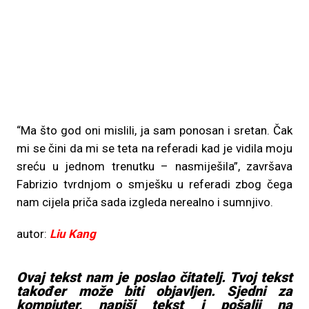
“Ma što god oni mislili, ja sam ponosan i sretan. Čak
mi se čini da mi se teta na referadi kad je vidila moju
sreću u jednom trenutku – nasmiješila”, završava
Fabrizio tvrdnjom o smješku u referadi zbog čega
nam cijela priča sada izgleda nerealno i sumnjivo.
autor:
Liu Kang
Ovaj tekst nam je poslao čitatelj. Tvoj tekst
također može biti objavljen. Sjedni za
kompjuter, napiši tekst i pošalji na