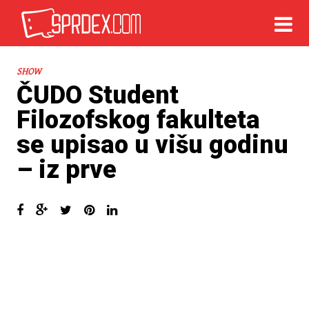
SHOW
ČUDO Student
Filozofskog fakulteta
se upisao u višu godinu
– iz prve