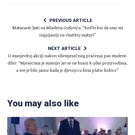
PREVIOUS ARTICLE
Maturanti ljuti na Mladena Grdovića: “Red bi bio da smo mi
najpijaniji na vlastitoj maturi”
NEXT ARTICLE
U munjevitoj akciji nakon višemjesečnog praćenja pao student-
diler: “Mjesecima je sumnjiv jer se ne hrani K-plus proizvodima,
a sve je bilo jasno kada je djevojci u kinu platio kokice”
You may also like