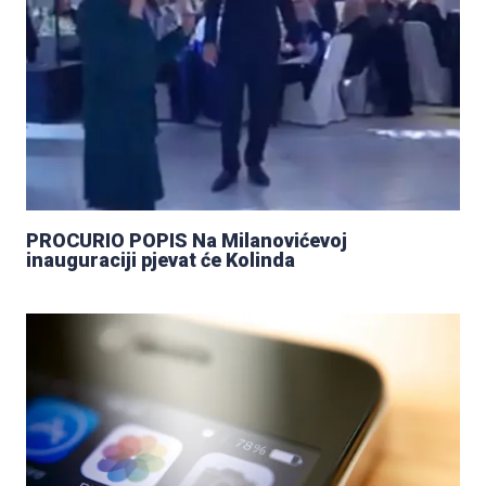
PROCURIO POPIS Na Milanovićevoj
inauguraciji pjevat će Kolinda