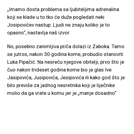
„Imamo dosta problema sa ljubiteljima adrenalina
koji se klade u to tko će duže pogledati neki
Josipovićev nastup. Ljudi ne znaju koliko je to
opasno“, nastavlja naš izvor.
No, posebno zanimljiva priča dolazi iz Zaboka. Tamo
se jutros, nakon 30 godina kome, probudio stanoviti
Luka Pipačić. Na nesreću njegove obitelji, prvo što je
čuo nakon trideset godina kome bio je glas Ive
Jasipovića, Jusipovića, Jesipovića ili kako god što je
bilo previše za jadnog nesretnika koji je liječnike
molio da ga vrate u komu jer je „manje dosadno“