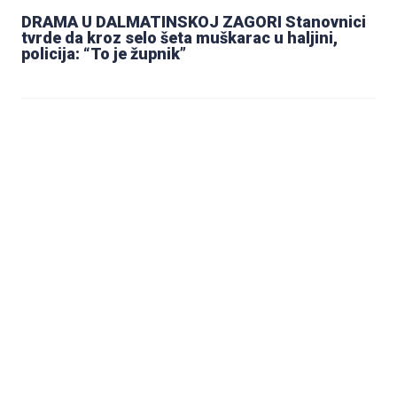
DRAMA U DALMATINSKOJ ZAGORI Stanovnici
tvrde da kroz selo šeta muškarac u haljini,
policija: “To je župnik”