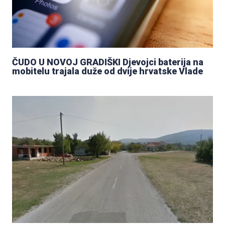
ČUDO U NOVOJ GRADIŠKI Djevojci baterija na
mobitelu trajala duže od dvije hrvatske Vlade