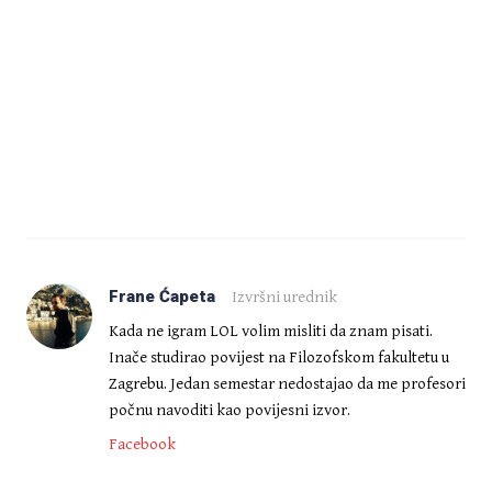
Frane Ćapeta
Izvršni urednik
Kada ne igram LOL volim misliti da znam pisati.
Inače studirao povijest na Filozofskom fakultetu u
Zagrebu. Jedan semestar nedostajao da me profesori
počnu navoditi kao povijesni izvor.
Facebook