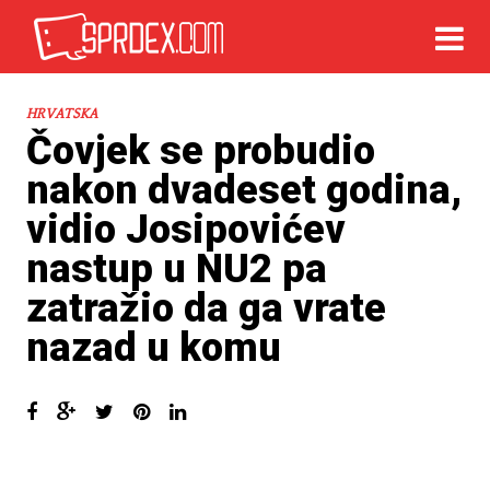
HRVATSKA
Čovjek se probudio
nakon dvadeset godina,
vidio Josipovićev
nastup u NU2 pa
zatražio da ga vrate
nazad u komu