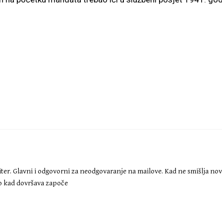
iter. Glavni i odgovorni za neodgovaranje na mailove. Kad ne smišlja no
ko kad dovršava započe