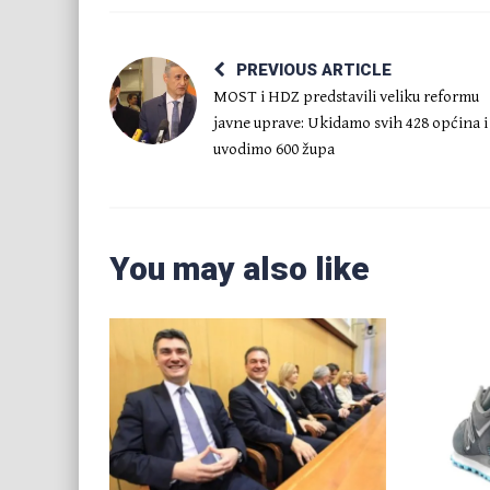
PREVIOUS ARTICLE
MOST i HDZ predstavili veliku reformu
javne uprave: Ukidamo svih 428 općina i
uvodimo 600 župa
You may also like