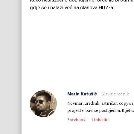
gdje se i nalazi većina članova HDZ-a.
Marin Katušić
Glavni urednik
Novinar, urednik, satiričar, copywr
projekte, bavi se postojećim. Rijet
Facebook
Linkedin