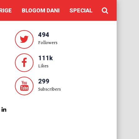
RIGE
BLOGOM DANI
SPECIAL
494
Followers
111k
Likes
299
Subscribers