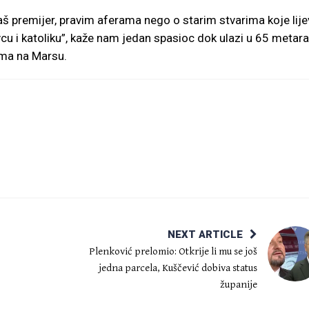
 naš premijer, pravim aferama nego o starim stvarima koje lije
cu i katoliku”, kaže nam jedan spasioc dok ulazi u 65 metara
ama na Marsu.
NEXT ARTICLE
Plenković prelomio: Otkrije li mu se još
jedna parcela, Kuščević dobiva status
županije