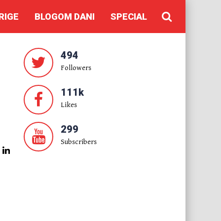
RIGE
BLOGOM DANI
SPECIAL
494
Followers
111k
Likes
299
Subscribers