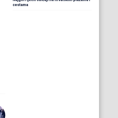
cestama