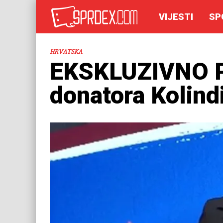
VIJESTI
SP
HRVATSKA
EKSKLUZIVNO Pr
donatora Kolin