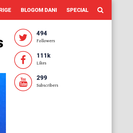
RIGE
BLOGOM DANI
SPECIAL
494
s
Followers
111k
Likes
299
Subscribers