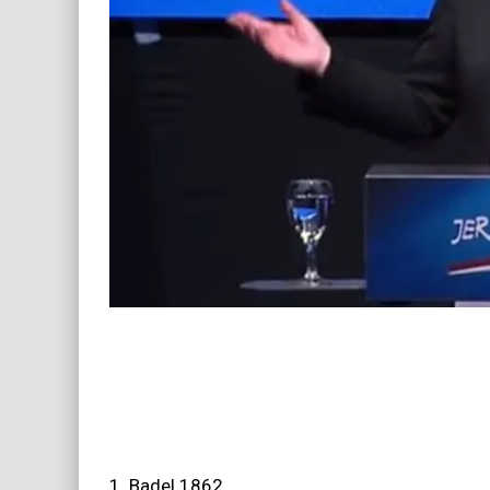
1. Badel 1862