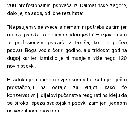
200 profesionalnih psovača iz Dalmatinske zagore,
dalo je, za sada, odlične rezultate:
“Ne psujem više svece, a nemam ni potrebu za tim jer
mi ova psovka to odlično nadomješta” – izjavio nam
je profesionalni psovač iz Drniša, koji je počeo
psovati Boga već s četiri godine, a u trideset godina
dugoj karijeri izmislio je ni manje ni više nego 120
novih psovki.
Hrvatska je u samom svjetskom vrhu kada je riječ o
prostačenju pa ostaje za vidjeti kako će
konzervativniji dijelovi pučanstva reagirati na ideju da
se široka lepeza svakojakih psovki zamijeni jednom
univerzalnom psovkom: