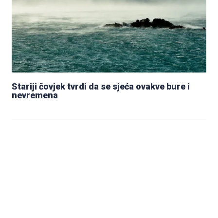
Stariji čovjek tvrdi da se sjeća ovakve bure i
nevremena