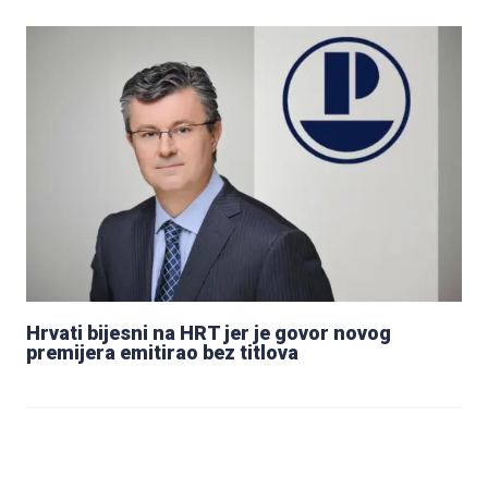
Hrvati bijesni na HRT jer je govor novog
premijera emitirao bez titlova