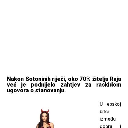
Nakon Sotoninih riječi, oko 70% žitelja Raja
već je podnijelo zahtjev za raskidom
ugovora o stanovanju.
U epskoj
bitci
između
dobra i