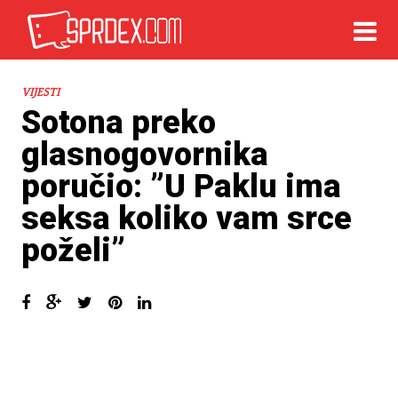
VIJESTI
Sotona preko
glasnogovornika
poručio: ”U Paklu ima
seksa koliko vam srce
poželi”