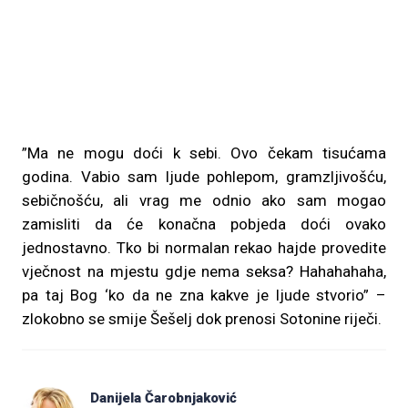
”Ma ne mogu doći k sebi. Ovo čekam tisućama
godina. Vabio sam ljude pohlepom, gramzljivošću,
sebičnošću, ali vrag me odnio ako sam mogao
zamisliti da će konačna pobjeda doći ovako
jednostavno. Tko bi normalan rekao hajde provedite
vječnost na mjestu gdje nema seksa? Hahahahaha,
pa taj Bog ‘ko da ne zna kakve je ljude stvorio” –
zlokobno se smije Šešelj dok prenosi Sotonine riječi.
Danijela Čarobnjaković