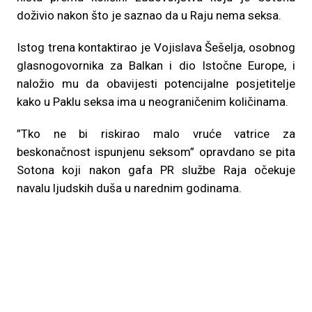
doživio nakon što je saznao da u Raju nema seksa.
Istog trena kontaktirao je Vojislava Šešelja, osobnog
glasnogovornika za Balkan i dio Istočne Europe, i
naložio mu da obavijesti potencijalne posjetitelje
kako u Paklu seksa ima u neograničenim količinama.
”Tko ne bi riskirao malo vruće vatrice za
beskonačnost ispunjenu seksom” opravdano se pita
Sotona koji nakon gafa PR službe Raja očekuje
navalu ljudskih duša u narednim godinama.