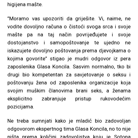
higijena mašte.
”Moramo vas upozoriti da griješite. Vi, naime, ne
vodite dovoljno računa o čistoći svoga srca i svoje
mašte pa na taj način povrijeđujete i svoje
dostojanstvo i samopoštovanje te ujedno ne
iskazujete dovoljno poštovanja prema djevojkama o
kojima govorite” stigao je mudri odgovor iz pera
zaposlenika Glasa Koncila. Sasvim normalno, tko bi
drugi bio kompetentan za savjetovanje o seksu i
poštovanju žena od zaposlenika organizacije koja
svojim muškim članovima brani seks, a ženama
eksplicitno zabranjuje pristup rukovodećim
pozicijama.
Ne treba sumnjati kako je mladić bio zadovoljan
odgovorom ekspertnog tima Glasa Koncila, no to nije
ništa prema količini zadovoljstva koju je Sotona