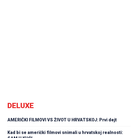
DELUXE
AMERIČKI FILMOVI VS ŽIVOT U HRVATSKOJ: Prvi dejt
Kad bi se američki filmovi snimali u hrvatskoj realnosti: