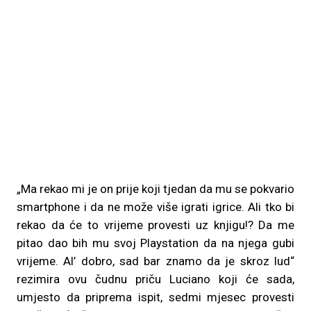
„Ma rekao mi je on prije koji tjedan da mu se pokvario
smartphone i da ne može više igrati igrice. Ali tko bi
rekao da će to vrijeme provesti uz knjigu!? Da me
pitao dao bih mu svoj Playstation da na njega gubi
vrijeme. Al’ dobro, sad bar znamo da je skroz lud“
rezimira ovu čudnu priču Luciano koji će sada,
umjesto da priprema ispit, sedmi mjesec provesti