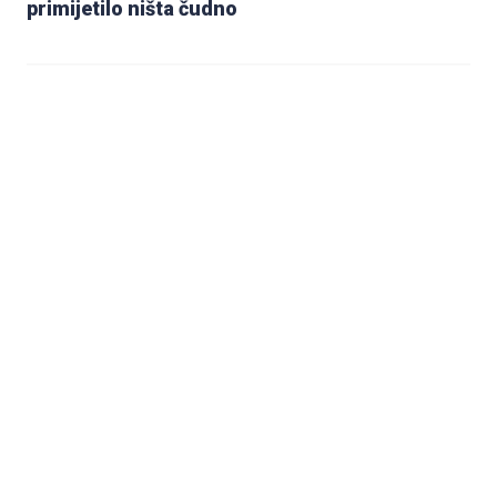
primijetilo ništa čudno