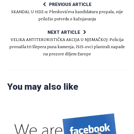
PREVIOUS ARTICLE
SKANDAL U HDZ-u: Plenkovićeva kandidatura propala, nije
priložio potvrdu o kažnjavanju
NEXT ARTICLE
VELIKA ANTITERORISTIČKA AKCIJA U NJEMAČKOJ: Policija
pronašla tri šlepera puna kamenja, ISIS-ovci planirali napade
na prozore diljem Europe
You may also like