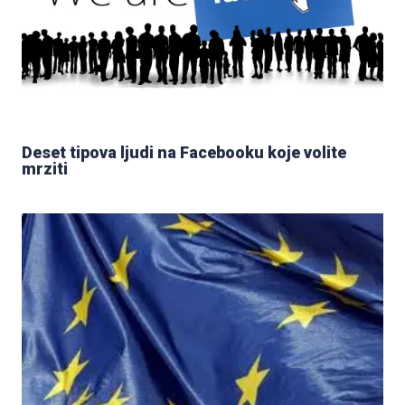
Deset tipova ljudi na Facebooku koje volite
mrziti