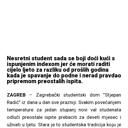
Nesretni student sada se boji doći kući s
ispunjenim indexom jer će morati raditi
cijelo ljeto za razliku od prošlih godina
kada je spavanje do podne i nerad pravdao
pripremom preostalih ispita.
ZAGREB
– Zagrebački studentski dom ”Stjepan
Radić” iz dana u dan sve prazniji. Svakim povećanjem
temperature za jedan stupanj novi val studenata
odluči preostale ispite prebaciti za deveti mjesec i
uživati u ljetu. Stara je to studentska tradicija koju je