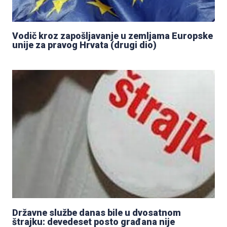
Vodič kroz zapošljavanje u zemljama Europske
unije za pravog Hrvata (drugi dio)
Državne službe danas bile u dvosatnom
štrajku: devedeset posto građana nije