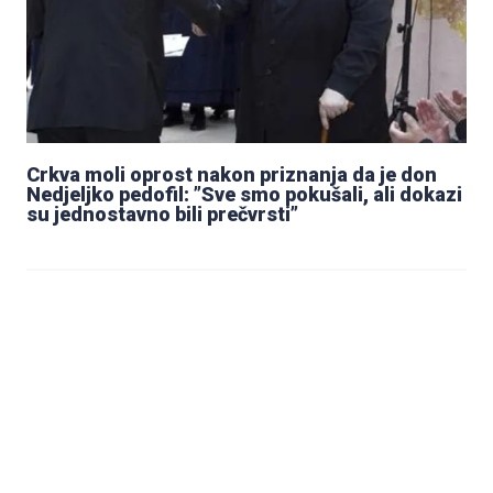
Crkva moli oprost nakon priznanja da je don
Nedjeljko pedofil: ”Sve smo pokušali, ali dokazi
su jednostavno bili prečvrsti”