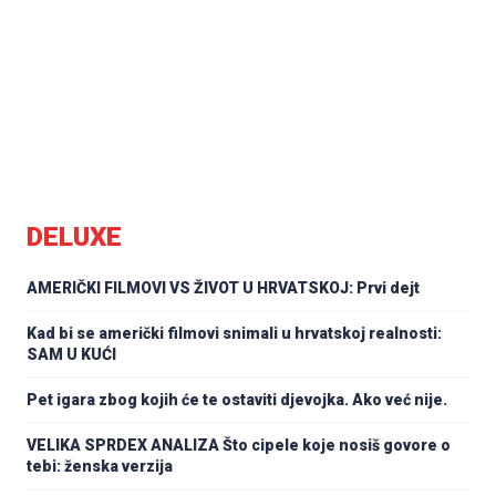
DELUXE
AMERIČKI FILMOVI VS ŽIVOT U HRVATSKOJ: Prvi dejt
Kad bi se američki filmovi snimali u hrvatskoj realnosti:
SAM U KUĆI
Pet igara zbog kojih će te ostaviti djevojka. Ako već nije.
VELIKA SPRDEX ANALIZA Što cipele koje nosiš govore o
tebi: ženska verzija