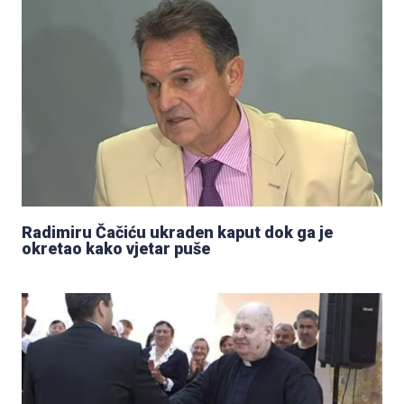
Radimiru Čačiću ukraden kaput dok ga je
okretao kako vjetar puše