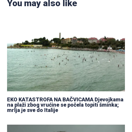
You may also like
EKO KATASTROFA NA BAČVICAMA Djevojkama
na plaži zbog vrućine se počela topiti šminka;
mrlja je sve do Italije