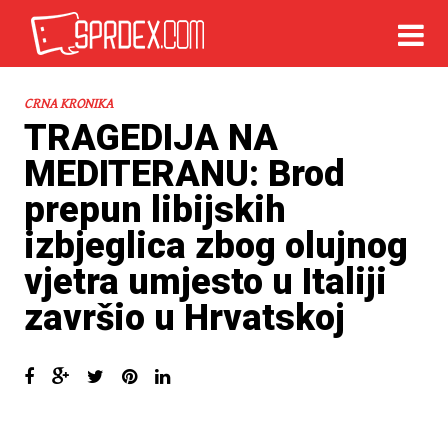
CRNA KRONIKA
TRAGEDIJA NA
MEDITERANU: Brod
prepun libijskih
izbjeglica zbog olujnog
vjetra umjesto u Italiji
završio u Hrvatskoj