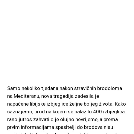
Samo nekoliko tjedana nakon stravičnih brodoloma
na Mediteranu, nova tragedija zadesila je
napaćene libijske izbjeglice željne boljeg života. Kako
saznajemo, brod na kojem se nalazilo 400 izbjeglica
rano jutros zahvatilo je olujno nevrijeme, a prema
prvim informacijama spasitelji do brodova nisu