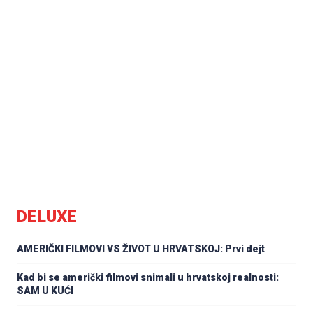
DELUXE
AMERIČKI FILMOVI VS ŽIVOT U HRVATSKOJ: Prvi dejt
Kad bi se američki filmovi snimali u hrvatskoj realnosti:
SAM U KUĆI