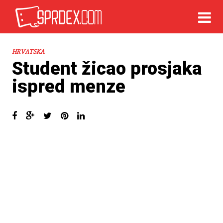
HRVATSKA
Student žicao prosjaka
ispred menze