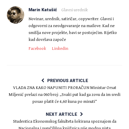
Marin Katušić
Glavni urednik
Novinar, urednik, satiričar, copywriter. Glavni i
odgovorni za neodgovaranje na mailove. Kad ne
smišlja nove projekte, bavi se postojećim. Rijetko
kad dovršava započe
Facebook
Linkedin
PREVIOUS ARTICLE
VLADA ZNA KAKO NAPUNITI PRORAČUN Ministar Orsat
Miljenić prelazi na 060 broj: „Svaki put kad ga zovu da im sredi
posao platit će 4,60 kuna po minuti“
NEXT ARTICLE
Studentica Ekonomskog fakulteta šokirana spoznajom da
Nacionalna i sveučilišna knjižnica nije modna pista