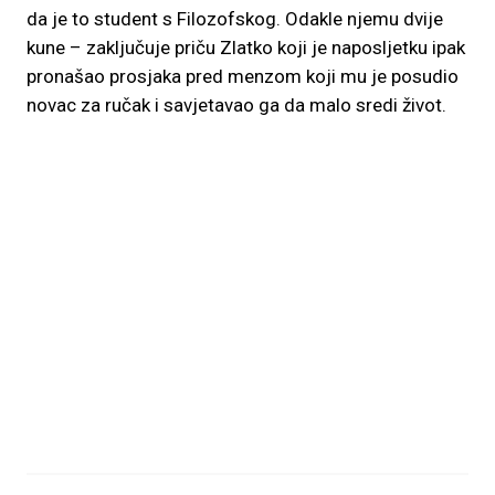
da je to student s Filozofskog. Odakle njemu dvije
kune – zaključuje priču Zlatko koji je naposljetku ipak
pronašao prosjaka pred menzom koji mu je posudio
novac za ručak i savjetavao ga da malo sredi život.