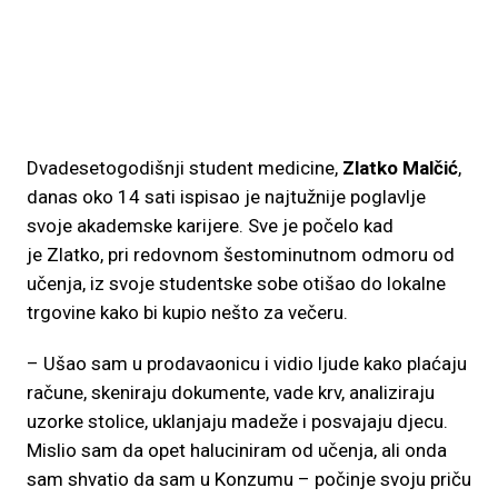
Dvadesetogodišnji student medicine,
Zlatko Malčić
,
danas oko 14 sati ispisao je najtužnije poglavlje
svoje akademske karijere. Sve je počelo kad
je Zlatko, pri redovnom šestominutnom odmoru od
učenja, iz svoje studentske sobe otišao do lokalne
trgovine kako bi kupio nešto za večeru.
– Ušao sam u prodavaonicu i vidio ljude kako plaćaju
račune, skeniraju dokumente, vade krv, analiziraju
uzorke stolice, uklanjaju madeže i posvajaju djecu.
Mislio sam da opet haluciniram od učenja, ali onda
sam shvatio da sam u Konzumu – počinje svoju priču