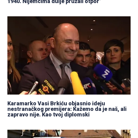
1940. Nijemcima dulje pružali otpor”
Karamarko Vasi Brkiću objasnio ideju
nestranačkog premijera: Kažemo da je naš, ali
zapravo nije. Kao tvoj diplomski