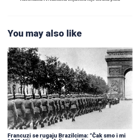
You may also like
Francuzi se rugaju Brazilcima: “Čak smo i mi