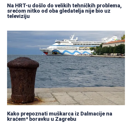
Na HRT-u došlo do velikih tehničkih problema,
srećom nitko od oba gledatelja nije bio uz
televiziju
Kako prepoznati muškarca iz Dalmacije na
kraćem* boravku u Zagrebu