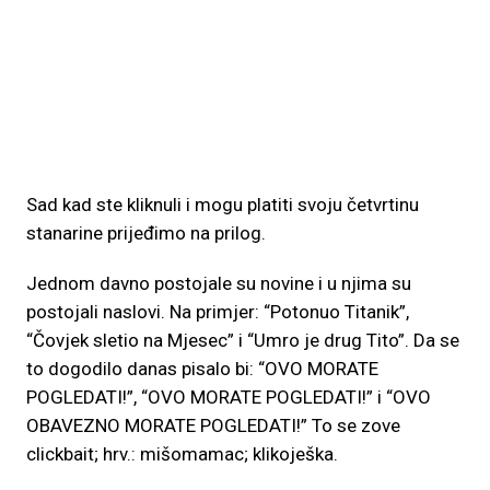
Sad kad ste kliknuli i mogu platiti svoju četvrtinu
stanarine prijeđimo na prilog.
Jednom davno postojale su novine i u njima su
postojali naslovi. Na primjer: “Potonuo Titanik”,
“Čovjek sletio na Mjesec” i “Umro je drug Tito”. Da se
to dogodilo danas pisalo bi: “OVO MORATE
POGLEDATI!”, “OVO MORATE POGLEDATI!” i “OVO
OBAVEZNO MORATE POGLEDATI!” To se zove
clickbait; hrv.: mišomamac; klikoješka.