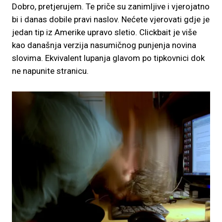
Dobro, pretjerujem. Te priče su zanimljive i vjerojatno
bi i danas dobile pravi naslov. Nećete vjerovati gdje je
jedan tip iz Amerike upravo sletio. Clickbait je više
kao današnja verzija nasumičnog punjenja novina
slovima. Ekvivalent lupanja glavom po tipkovnici dok
ne napunite stranicu.