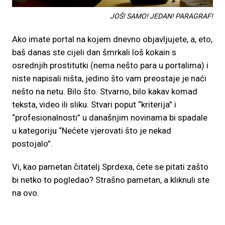
JOŠ! SAMO! JEDAN! PARAGRAF!
Ako imate portal na kojem dnevno objavljujete, a, eto,
baš danas ste cijeli dan šmrkali loš kokain s
osrednjih prostitutki (nema nešto para u portalima) i
niste napisali ništa, jedino što vam preostaje je naći
nešto na netu. Bilo što. Stvarno, bilo kakav komad
teksta, video ili sliku. Stvari poput “kriterija” i
“profesionalnosti” u današnjim novinama bi spadale
u kategoriju “Nećete vjerovati što je nekad
postojalo”.
Vi, kao pametan čitatelj Sprdexa, ćete se pitati zašto
bi netko to pogledao? Strašno pametan, a kliknuli ste
na ovo.