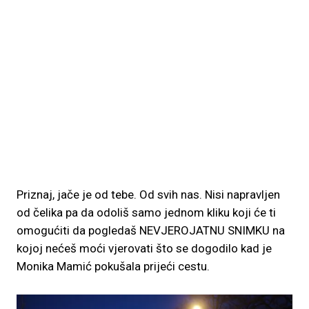
Priznaj, jače je od tebe. Od svih nas. Nisi napravljen
od čelika pa da odoliš samo jednom kliku koji će ti
omogućiti da pogledaš NEVJEROJATNU SNIMKU na
kojoj nećeš moći vjerovati što se dogodilo kad je
Monika Mamić pokušala prijeći cestu.