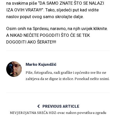
na svakima piše “DA SAMO ZNATE ŠTO SE NALAZI
IZA OVIH VRATA!!!”. Tako, sljedeći put kad vidite
naslov poput ovog samo skrolajte dalje.
Osim onih na Sprdexu, naravno, na njih uvijek kliknite.
A NIKAD NEĆETE POGODITI ŠTO ĆE SE TEK
DOGODITI AKO ŠERATE!!!!
Marko Kujundžić
Piše, fotografira, radi grafike i općenito sve što ne
zahtjeva da se digne iz stolice. Ponekad nešto snimi.
PREVIOUS ARTICLE
NEVJEROJATNA SREĆA HDZ-ovac nakon povratka u zgradu