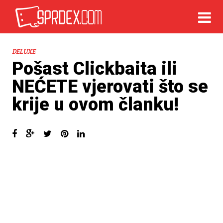
DELUXE
Pošast Clickbaita ili
NEĆETE vjerovati što se
krije u ovom članku!