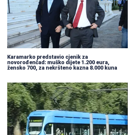
Karamarko predstavio cjenik za
novorođenčad: muško dijete 1.200 eura,
žensko 700, za nekršteno kazna 8.000 kuna