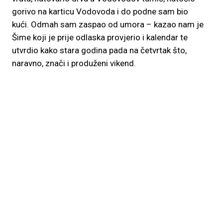
gorivo na karticu Vodovoda i do podne sam bio
kući. Odmah sam zaspao od umora – kazao nam je
Šime koji je prije odlaska provjerio i kalendar te
utvrdio kako stara godina pada na četvrtak što,
naravno, znači i produženi vikend.