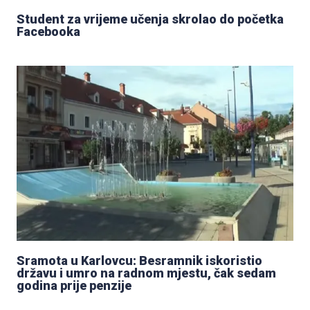
Student za vrijeme učenja skrolao do početka
Facebooka
Sramota u Karlovcu: Besramnik iskoristio
državu i umro na radnom mjestu, čak sedam
godina prije penzije