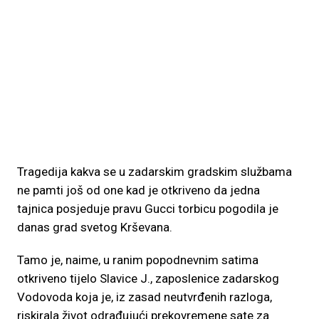
Tragedija kakva se u zadarskim gradskim službama
ne pamti još od one kad je otkriveno da jedna
tajnica posjeduje pravu Gucci torbicu pogodila je
danas grad svetog Krševana.
Tamo je, naime, u ranim popodnevnim satima
otkriveno tijelo Slavice J., zaposlenice zadarskog
Vodovoda koja je, iz zasad neutvrđenih razloga,
riskirala život odrađujući prekovremene sate za