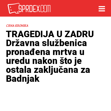
CRNA KRONIKA
TRAGEDIJA U ZADRU
Državna službenica
pronađena mrtva u
uredu nakon što je
ostala zaključana za
Badnjak