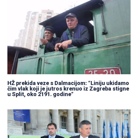
HŽ prekida veze s Dalmacijom: “Liniju ukidamo
čim vlak koji je jutros krenuo iz Zagreba stigne
u Split, oko 2191. godine“