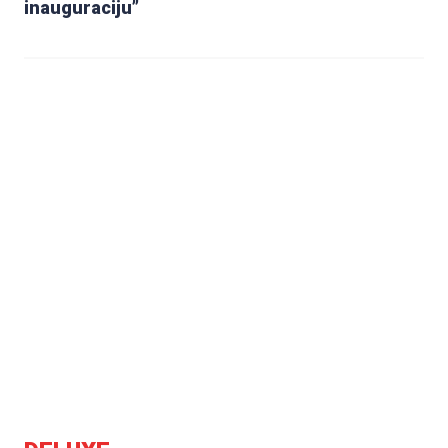
inauguraciju”