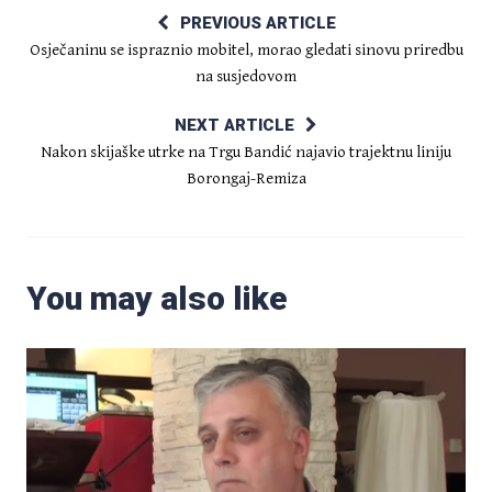
PREVIOUS ARTICLE
Osječaninu se ispraznio mobitel, morao gledati sinovu priredbu
na susjedovom
NEXT ARTICLE
Nakon skijaške utrke na Trgu Bandić najavio trajektnu liniju
Borongaj-Remiza
You may also like