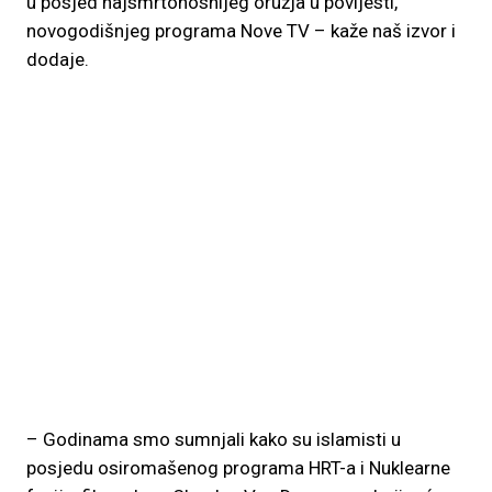
u posjed najsmrtonosnijeg oružja u povijesti,
novogodišnjeg programa Nove TV – kaže naš izvor i
dodaje.
– Godinama smo sumnjali kako su islamisti u
posjedu osiromašenog programa HRT-a i Nuklearne