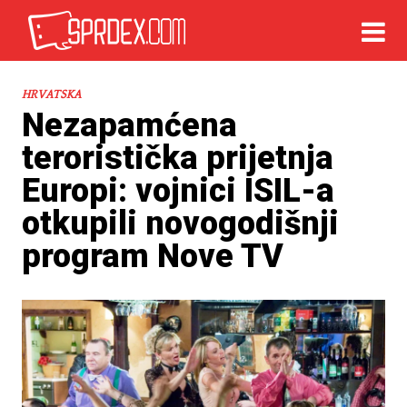
HRVATSKA
Nezapamćena
teroristička prijetnja
Europi: vojnici ISIL-a
otkupili novogodišnji
program Nove TV