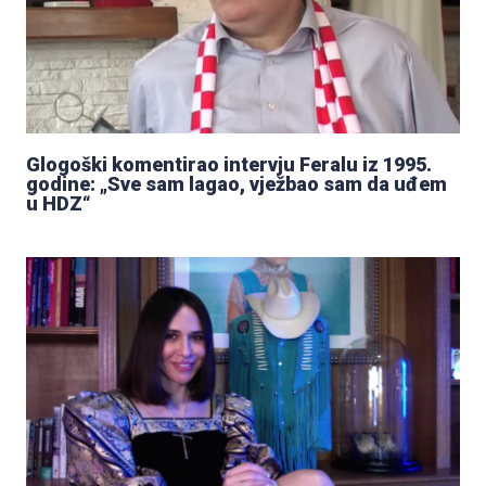
Glogoški komentirao intervju Feralu iz 1995.
godine: „Sve sam lagao, vježbao sam da uđem
u HDZ“