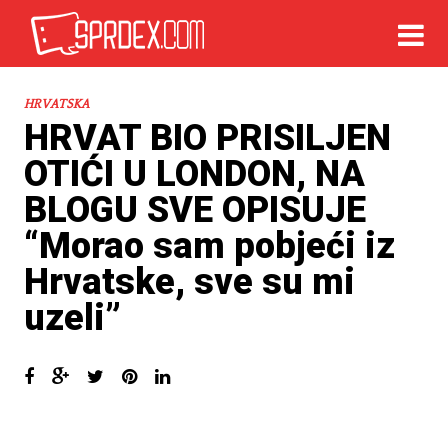
HRVATSKA
HRVAT BIO PRISILJEN
OTIĆI U LONDON, NA
BLOGU SVE OPISUJE
“Morao sam pobjeći iz
Hrvatske, sve su mi
uzeli”