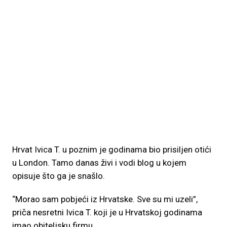
Hrvat Ivica T. u poznim je godinama bio prisiljen otići
u London. Tamo danas živi i vodi blog u kojem
opisuje što ga je snašlo.
“Morao sam pobjeći iz Hrvatske. Sve su mi uzeli”,
priča nesretni Ivica T. koji je u Hrvatskoj godinama
imao obiteljsku firmu.