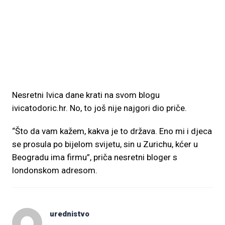
Nesretni Ivica dane krati na svom blogu
ivicatodoric.hr. No, to još nije najgori dio priče.
“Što da vam kažem, kakva je to država. Eno mi i djeca
se prosula po bijelom svijetu, sin u Zurichu, kćer u
Beogradu ima firmu”, priča nesretni bloger s
londonskom adresom.
urednistvo