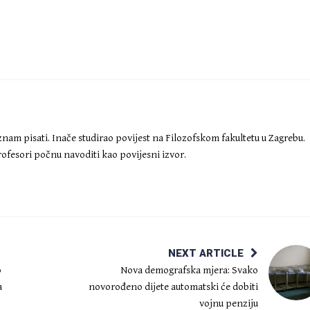
znam pisati. Inače studirao povijest na Filozofskom fakultetu u Zagrebu.
ofesori počnu navoditi kao povijesni izvor.
NEXT ARTICLE
o
Nova demografska mjera: Svako
a
novorođeno dijete automatski će dobiti
vojnu penziju