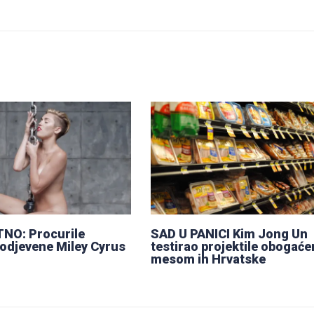
NO: Procurile
SAD U PANICI Kim Jong Un
odjevene Miley Cyrus
testirao projektile obogaće
mesom ih Hrvatske