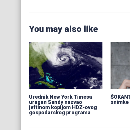
You may also like
Urednik New York Timesa
ŠOKANT
uragan Sandy nazvao
snimke 
jeftinom kopijom HDZ-ovog
gospodarskog programa