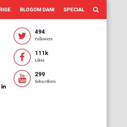
RIGE
BLOGOM DANI
SPECIAL
494
Followers
111k
Likes
299
Subscribers