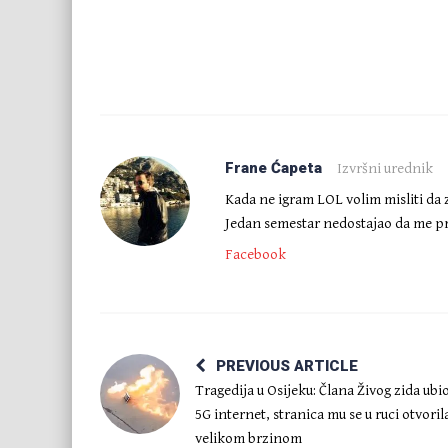
Frane Ćapeta
Izvršni urednik
Kada ne igram LOL volim misliti da 
Jedan semestar nedostajao da me pr
Facebook
PREVIOUS ARTICLE
Tragedija u Osijeku: Člana Živog zida ubi
5G internet, stranica mu se u ruci otvoril
velikom brzinom