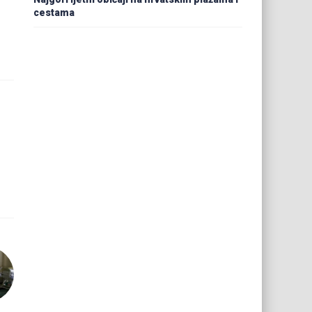
cestama