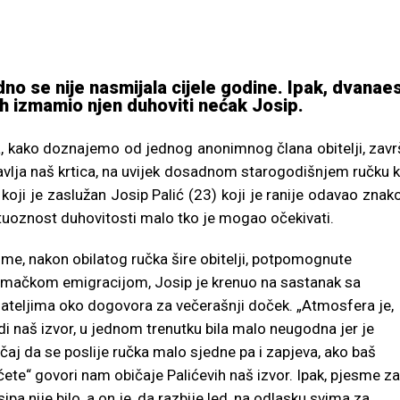
o se nije nasmijala cijele godine. Ipak, dvanae
jeh izmamio njen duhoviti nećak Josip.
dra, kako doznajemo od jednog anonimnog člana obitelji, zavr
vlja naš krtica, na uvijek dosadnom starogodišnjem ručku 
koji je zaslužan Josip Palić (23) koji je ranije odavao znak
irtuoznost duhovitosti malo tko je mogao očekivati.
me, nakon obilatog ručka šire obitelji, potpomognute
emačkom emigracijom, Josip je krenuo na sastanak sa
jateljima oko dogovora za večerašnji doček. „Atmosfera je,
di naš izvor, u jednom trenutku bila malo neugodna jer je
čaj da se poslije ručka malo sjedne pa i zapjeva, ako baš
ete“ govori nam običaje Palićevih naš izvor. Ipak, pjesme za
ipa nije bilo, a on je, da razbije led, na odlasku svima za