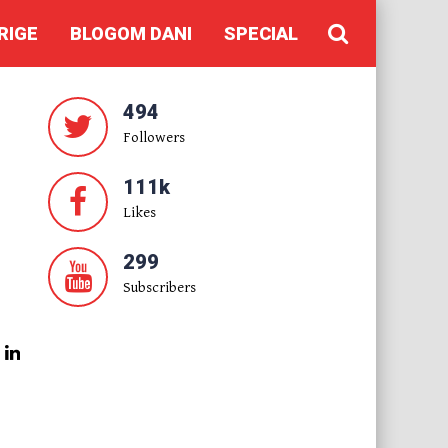
RIGE
BLOGOM DANI
SPECIAL
494
Followers
111k
Likes
299
Subscribers