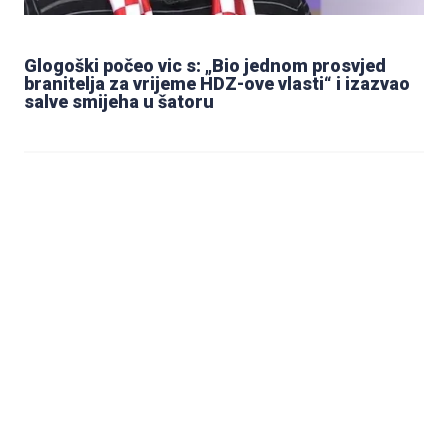
Glogoški počeo vic s: „Bio jednom prosvjed
branitelja za vrijeme HDZ-ove vlasti“ i izazvao
salve smijeha u šatoru