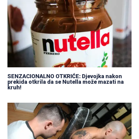
SENZACIONALNO OTKRIĆE: Djevojka nakon
prekida otkrila da se Nutella može mazati na
kruh!