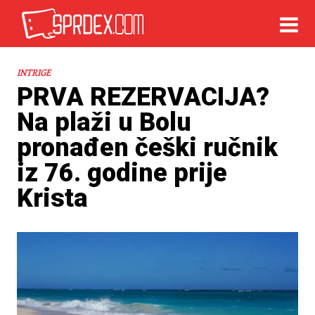
INTRIGE
PRVA REZERVACIJA?
Na plaži u Bolu
pronađen češki ručnik
iz 76. godine prije
Krista