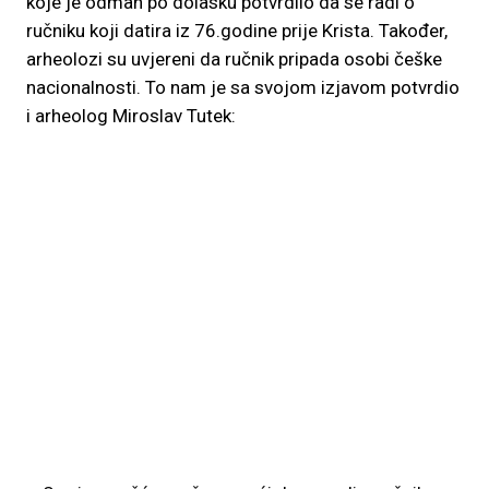
koje je odmah po dolasku potvrdilo da se radi o
ručniku koji datira iz 76.godine prije Krista. Također,
arheolozi su uvjereni da ručnik pripada osobi češke
nacionalnosti. To nam je sa svojom izjavom potvrdio
i arheolog Miroslav Tutek: