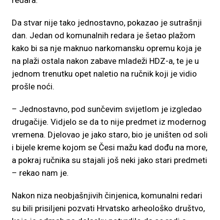
redara.
Da stvar nije tako jednostavno, pokazao je sutrašnji
dan. Jedan od komunalnih redara je šetao plažom
kako bi sa nje maknuo narkomansku opremu koja je
na plaži ostala nakon zabave mladeži HDZ-a, te je u
jednom trenutku opet naletio na ručnik koji je vidio
prošle noći.
– Jednostavno, pod sunčevim svijetlom je izgledao
drugačije. Vidjelo se da to nije predmet iz modernog
vremena. Djelovao je jako staro, bio je uništen od soli
i bijele kreme kojom se Česi mažu kad dođu na more,
a pokraj ručnika su stajali još neki jako stari predmeti
– rekao nam je.
Nakon niza neobjašnjivih činjenica, komunalni redari
su bili prisiljeni pozvati Hrvatsko arheološko društvo,