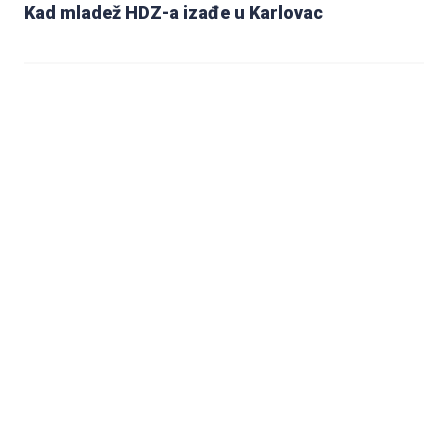
Kad mladež HDZ-a izađe u Karlovac