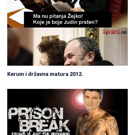
Kerum i državna matura 2012.