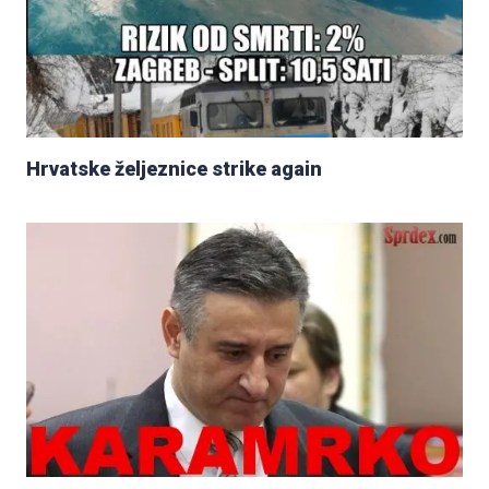
Hrvatske željeznice strike again