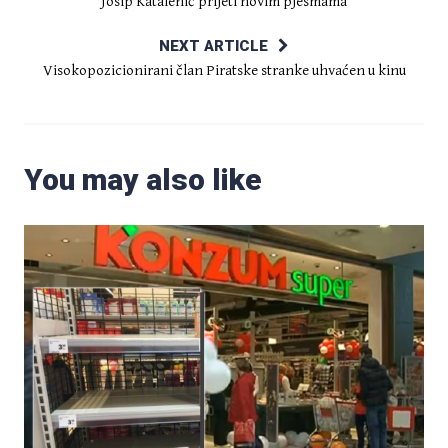
Josip Katalenić prijeti novim pjesmama
NEXT ARTICLE
Visokopozicionirani član Piratske stranke uhvaćen u kinu
You may also like