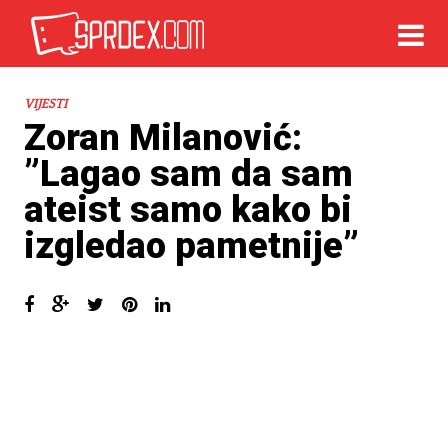
VIJESTI
Zoran Milanović:
”Lagao sam da sam
ateist samo kako bi
izgledao pametnije”