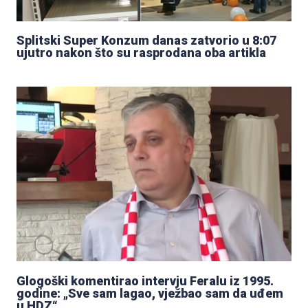
Splitski Super Konzum danas zatvorio u 8:07
ujutro nakon što su rasprodana oba artikla
Glogoški komentirao intervju Feralu iz 1995.
godine: „Sve sam lagao, vježbao sam da uđem
u HDZ“