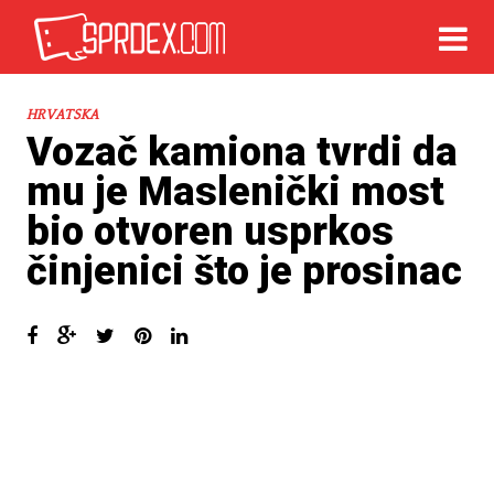
HRVATSKA
Vozač kamiona tvrdi da
mu je Maslenički most
bio otvoren usprkos
činjenici što je prosinac