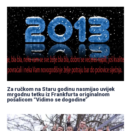
Za ručkom na Staru godinu nasmijao uvijek
mrgodnu tetku iz Frankfurta originalnom
pošalicom “Vidimo se dogodine”