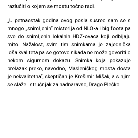
razlučiti o kojem se mostu točno radi.
„U petnaestak godina ovog posla susreo sam se s
mnogo „snimljenih“ misterija od NLO-a i big foota pa
sve do snimljenih lokalnih HDZ-ovaca koji odbijaju
mito. Nažalost, svim tim snimkama je zajednička
loša kvaliteta pa se gotovo nikada ne može govoriti o
nekom sigurnom dokazu. Snimka koja pokazuje
prelazak preko, navodno, Masleničkog mosta dosta
je nekvalitetna“, skeptičan je Krešimir Mišak, a s njim
se slaže i stručnjak za nadnaravno, Drago Plečko.