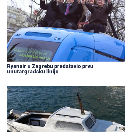
Ryanair u Zagrebu predstavio prvu
unutargradsku liniju