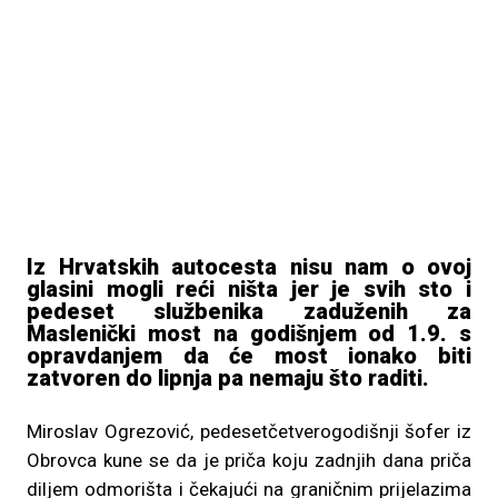
Iz Hrvatskih autocesta nisu nam o ovoj
glasini mogli reći ništa jer je svih sto i
pedeset službenika zaduženih za
Maslenički most na godišnjem od 1.9. s
opravdanjem da će most ionako biti
zatvoren do lipnja pa nemaju što raditi.
Miroslav Ogrezović, pedesetčetverogodišnji šofer iz
Obrovca kune se da je priča koju zadnjih dana priča
diljem odmorišta i čekajući na graničnim prijelazima