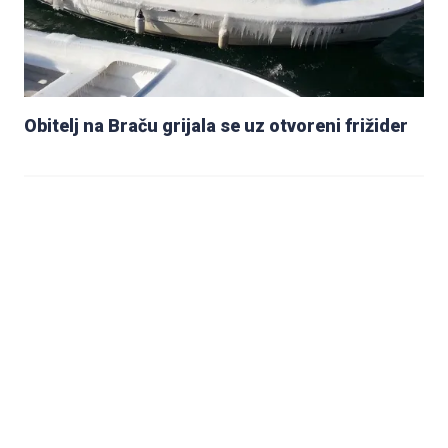
Obitelj na Braču grijala se uz otvoreni frižider