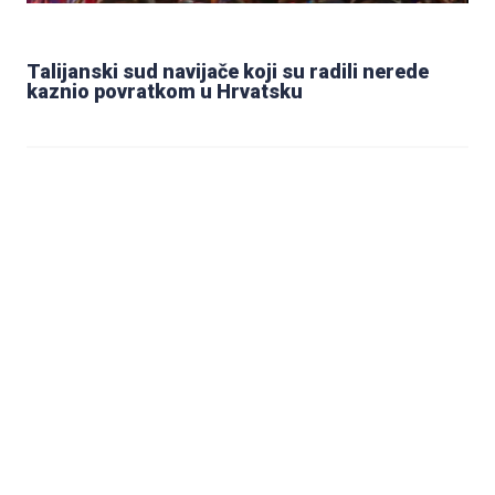
Talijanski sud navijače koji su radili nerede
kaznio povratkom u Hrvatsku