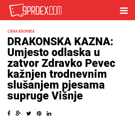
CRNA KRONIKA
DRAKONSKA KAZNA:
Umjesto odlaska u
zatvor Zdravko Pevec
kažnjen trodnevnim
slušanjem pjesama
supruge Višnje