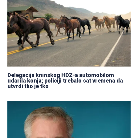
Delegacija kninskog HDZ-a automobilom
udarila konja; policiji trebalo sat vremena da
utvrdi tko je tko