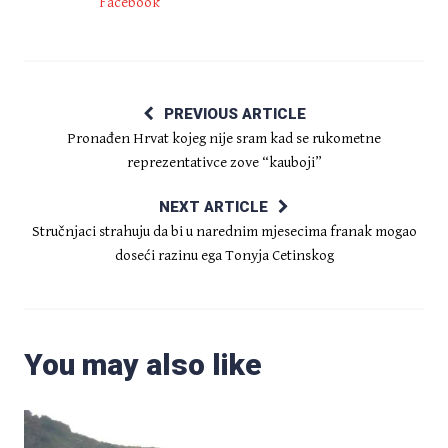
Facebook
PREVIOUS ARTICLE
Pronađen Hrvat kojeg nije sram kad se rukometne
reprezentativce zove “kauboji”
NEXT ARTICLE
Stručnjaci strahuju da bi u narednim mjesecima franak mogao
doseći razinu ega Tonyja Cetinskog
You may also like