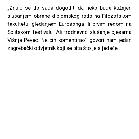
„Znalo se do sada dogoditi da neko bude kažnjen
slušanjem obrane diplomskog rada na Filozofskom
fakultetu, gledanjem Eurosonga ili prvim redom na
Splitskom festivalu. Ali trodnevno slušanje pjesama
Višnje Pevec. Ne bih komentirao“, govori nam jedan
zagrebački odvjetnik koji se pita što je sljedeće.