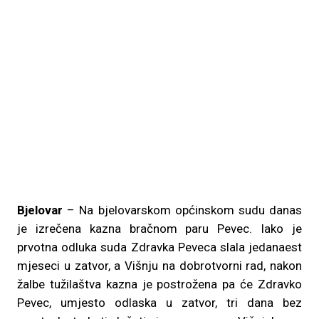
Bjelovar
– Na bjelovarskom općinskom sudu danas
je izrečena kazna bračnom paru Pevec. Iako je
prvotna odluka suda Zdravka Peveca slala jedanaest
mjeseci u zatvor, a Višnju na dobrotvorni rad, nakon
žalbe tužilaštva kazna je postrožena pa će Zdravko
Pevec, umjesto odlaska u zatvor, tri dana bez