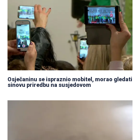
Osječaninu se ispraznio mobitel, morao gledati
sinovu priredbu na susjedovom