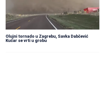
Olujni tornado u Zagrebu, Savka Dabčević
Kučar se vrti u grobu