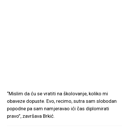
“Mislim da ću se vratiti na školovanje, koliko mi
obaveze dopuste. Evo, recimo, sutra sam slobodan
popodne pa sam namjeravao ići čas diplomirati
pravo”, završava Brkić.