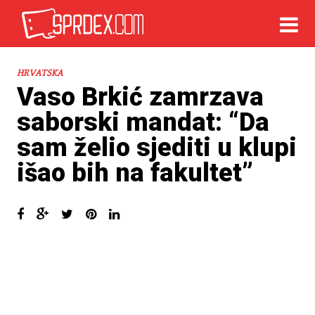
HRVATSKA
Vaso Brkić zamrzava
saborski mandat: “Da
sam želio sjediti u klupi
išao bih na fakultet”