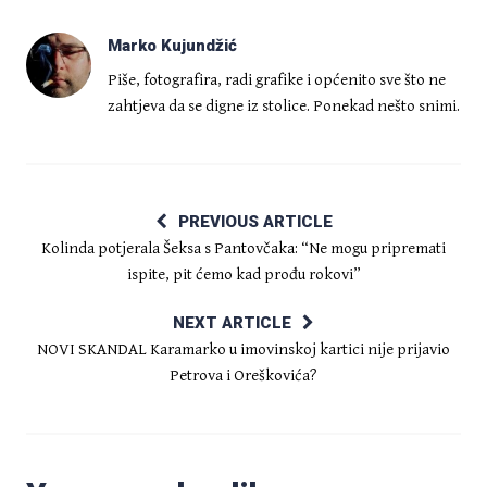
Marko Kujundžić
Piše, fotografira, radi grafike i općenito sve što ne
zahtjeva da se digne iz stolice. Ponekad nešto snimi.
PREVIOUS ARTICLE
Kolinda potjerala Šeksa s Pantovčaka: “Ne mogu pripremati
ispite, pit ćemo kad prođu rokovi”
NEXT ARTICLE
NOVI SKANDAL Karamarko u imovinskoj kartici nije prijavio
Petrova i Oreškovića?