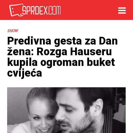
SHOW
Predivna gesta za Dan
žena: Rozga Hauseru
kupila ogroman buket
cvijeća