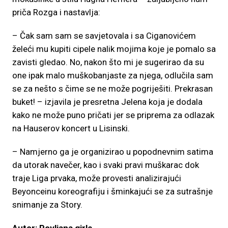
priča Rozga i nastavlja:
– Čak sam sam se savjetovala i sa Ciganovićem
želeći mu kupiti cipele nalik mojima koje je pomalo sa
zavisti gledao. No, nakon što mi je sugerirao da su
one ipak malo muškobanjaste za njega, odlučila sam
se za nešto s čime se ne može pogriješiti. Prekrasan
buket! – izjavila je presretna Jelena koja je dodala
kako ne može puno pričati jer se priprema za odlazak
na Hauserov koncert u Lisinski.
– Namjerno ga je organizirao u popodnevnim satima
da utorak navečer, kao i svaki pravi muškarac dok
traje Liga prvaka, može provesti analizirajući
Beyonceinu koreografiju i šminkajući se za sutrašnje
snimanje za Story.