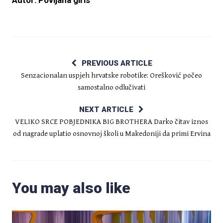
Autor: Povljana girls
PREVIOUS ARTICLE
Senzacionalan uspjeh hrvatske robotike: Orešković počeo
samostalno odlučivati
NEXT ARTICLE
VELIKO SRCE POBJEDNIKA BIG BROTHERA Darko čitav iznos
od nagrade uplatio osnovnoj školi u Makedoniji da primi Ervina
You may also like