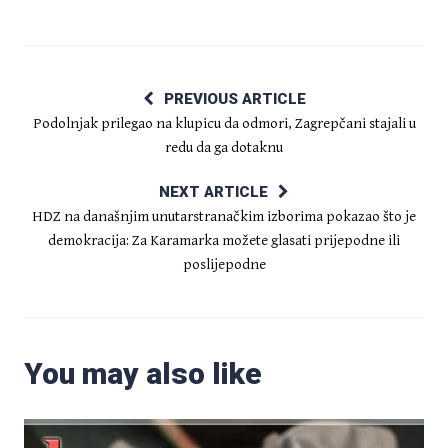
PREVIOUS ARTICLE
Podolnjak prilegao na klupicu da odmori, Zagrepčani stajali u
redu da ga dotaknu
NEXT ARTICLE
HDZ na današnjim unutarstranačkim izborima pokazao što je
demokracija: Za Karamarka možete glasati prijepodne ili
poslijepodne
You may also like