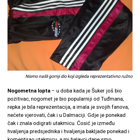
Nismo našli gornji dio koji izgleda reprezentativno ružno
Nogometna lopta
– u doba kada je Šuker još bio
pozitivac, nogomet je bio popularniji od Tuđmana,
repka je bila reprezentacija, a imala je svojih fanova,
nećete vjerovati, čak i u Dalmaciji. Gdje je ponekad
čak i znala odigrati utakmicu. Ćosić je između
hvaljenja predsjednika i hvaljenja bakljade ponekad i
komentirao utakmicu, a mi balavci dane smo