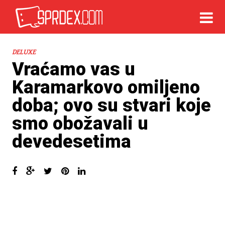
DELUXE
Vraćamo vas u
Karamarkovo omiljeno
doba; ovo su stvari koje
smo obožavali u
devedesetima