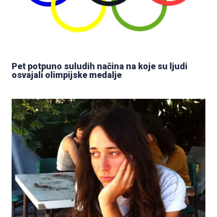
Pet potpuno suludih načina na koje su ljudi
osvajali olimpijske medalje