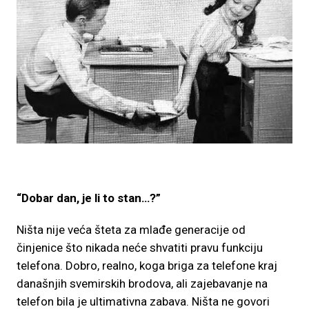
“Dobar dan, je li to stan…?”
Ništa nije veća šteta za mlađe generacije od
činjenice što nikada neće shvatiti pravu funkciju
telefona. Dobro, realno, koga briga za telefone kraj
današnjih svemirskih brodova, ali zajebavanje na
telefon bila je ultimativna zabava. Ništa ne govori