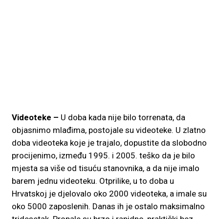
Videoteke –
U doba kada nije bilo torrenata, da
objasnimo mlađima, postojale su videoteke. U zlatno
doba videoteka koje je trajalo, dopustite da slobodno
procijenimo, između 1995. i 2005. teško da je bilo
mjesta sa više od tisuću stanovnika, a da nije imalo
barem jednu videoteku. Otprilike, u to doba u
Hrvatskoj je djelovalo oko 2000 videoteka, a imale su
oko 5000 zaposlenih. Danas ih je ostalo maksimalno