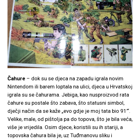
Čahure
– dok su se djeca na zapadu igrala novim
Nintendom ili barem loptala na ulici, djeca u Hrvatskoj
igrala su se čahurama. Jebiga, kao nusproizvod rata
čahure su postale što zabava, što statusni simbol,
dječji način da se kaže „evo gdje je moj tata bio 91’“.
Velike, male, od pištolja pa do topova, što je bila veća,
više je vrijedila. Osim djece, koristili su ih stariji, a
topovska čahura bila je, uz Tuđmanovu sliku i