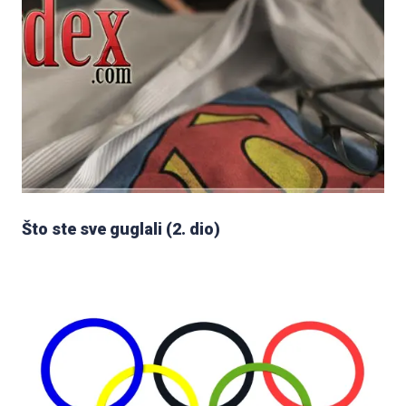
Što ste sve guglali (2. dio)