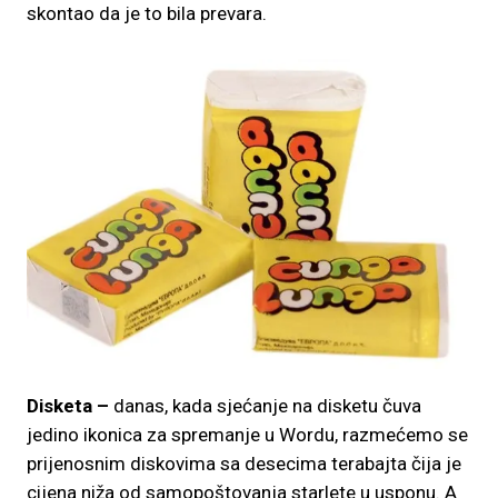
skontao da je to bila prevara.
Disketa –
danas, kada sjećanje na disketu čuva
jedino ikonica za spremanje u Wordu, razmećemo se
prijenosnim diskovima sa desecima terabajta čija je
cijena niža od samopoštovanja starlete u usponu. A