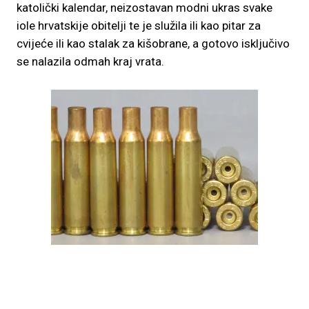
katolički kalendar, neizostavan modni ukras svake
iole hrvatskije obitelji te je služila ili kao pitar za
cvijeće ili kao stalak za kišobrane, a gotovo isključivo
se nalazila odmah kraj vrata.