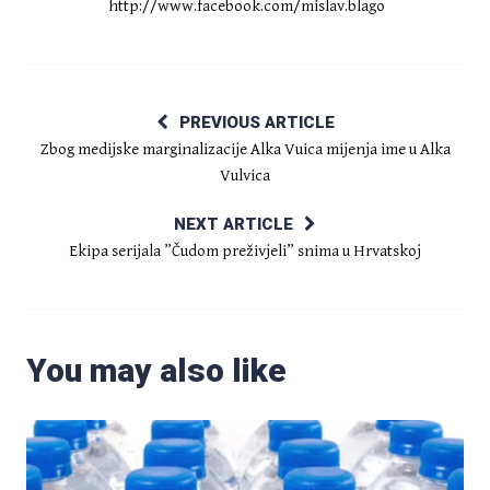
http://www.facebook.com/mislav.blago
PREVIOUS ARTICLE
Zbog medijske marginalizacije Alka Vuica mijenja ime u Alka
Vulvica
NEXT ARTICLE
Ekipa serijala ”Čudom preživjeli” snima u Hrvatskoj
You may also like