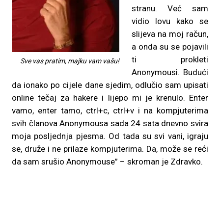
stranu. Već sam
vidio lovu kako se
slijeva na moj račun,
a onda su se pojavili
ti prokleti
Sve vas pratim, majku vam vašu!
Anonymousi. Budući
da ionako po cijele dane sjedim, odlučio sam upisati
online tečaj za hakere i lijepo mi je krenulo. Enter
vamo, enter tamo, ctrl+c, ctrl+v i na kompjuterima
svih članova Anonymousa sada 24 sata dnevno svira
moja posljednja pjesma. Od tada su svi vani, igraju
se, druže i ne prilaze kompjuterima. Da, može se reći
da sam srušio Anonymouse” – skroman je Zdravko.