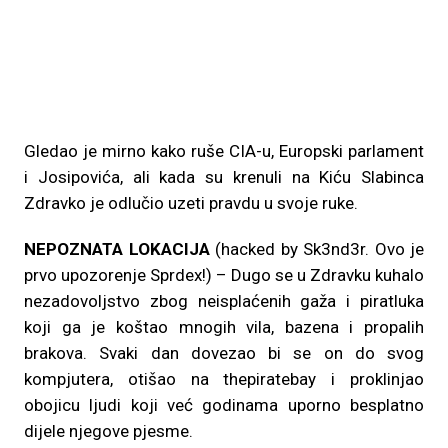
Gledao je mirno kako ruše CIA-u, Europski parlament
i Josipovića, ali kada su krenuli na Kiću Slabinca
Zdravko je odlučio uzeti pravdu u svoje ruke.
NEPOZNATA LOKACIJA
(hacked by Sk3nd3r. Ovo je
prvo upozorenje Sprdex!) – Dugo se u Zdravku kuhalo
nezadovoljstvo zbog neisplaćenih gaža i piratluka
koji ga je koštao mnogih vila, bazena i propalih
brakova. Svaki dan dovezao bi se on do svog
kompjutera, otišao na thepiratebay i proklinjao
obojicu ljudi koji već godinama uporno besplatno
dijele njegove pjesme.