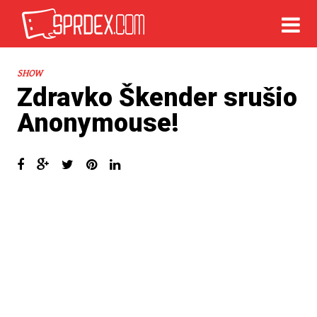
SHOW
Zdravko Škender srušio
Anonymouse!