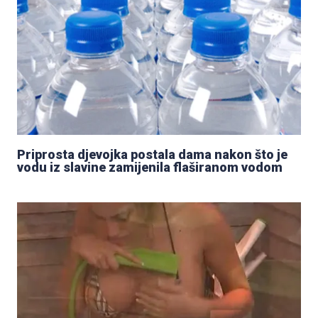
Priprosta djevojka postala dama nakon što je
vodu iz slavine zamijenila flaširanom vodom