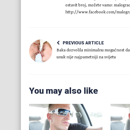
ostavit broj, možete vamo:
malogra
http://www.facebook.com/malogra
PREVIOUS ARTICLE
Baka dozvolila minimalnu mogućnost da 
unuk nije najpametniji na svijetu
You may also like