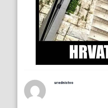
urednistvo