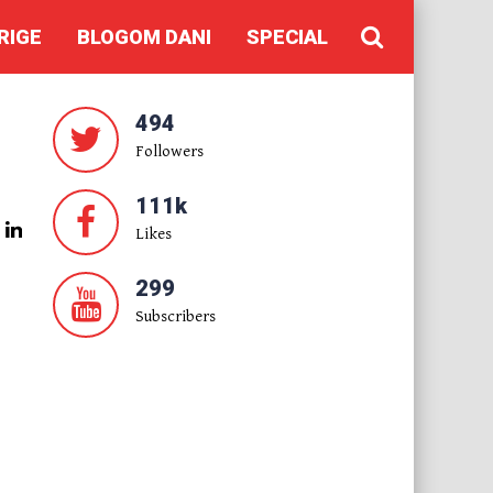
RIGE
BLOGOM DANI
SPECIAL
494
Followers
111k
Likes
299
Subscribers