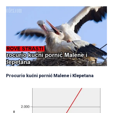
Procurio kućni pornić Malene i Klepetana