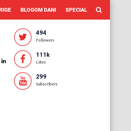
RIGE
BLOGOM DANI
SPECIAL
494
Followers
111k
Likes
299
Subscribers