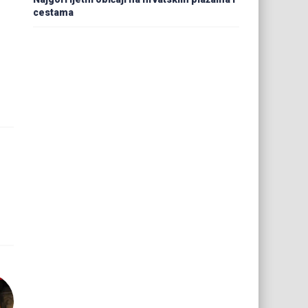
cestama