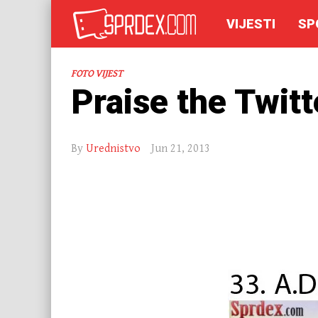
VIJESTI
SP
FOTO VIJEST
Praise the Twitt
By
Urednistvo
Jun 21, 2013