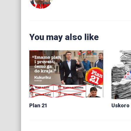
You may also like
Plan 21
Uskoro