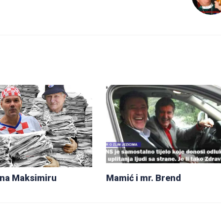
 na Maksimiru
Mamić i mr. Brend