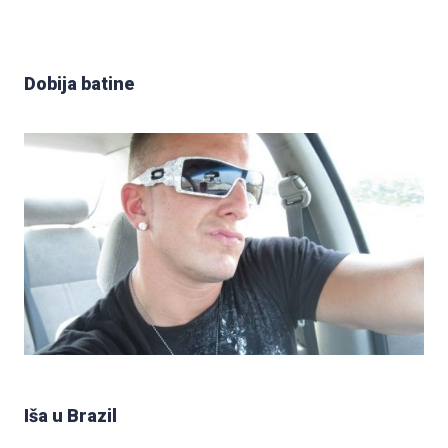
Dobija batine
Iša u Brazil