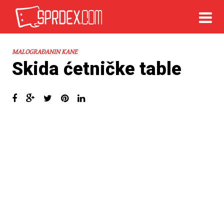
MALOGRAĐANIN KANE
Skida ćetničke table