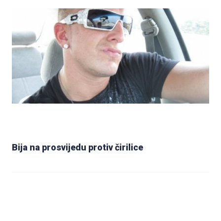
Bija na prosvijedu protiv čirilice