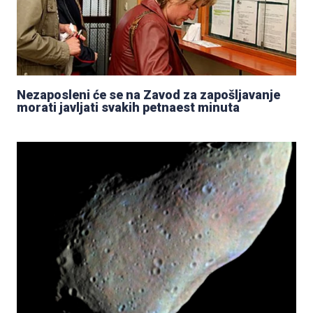
Nezaposleni će se na Zavod za zapošljavanje
morati javljati svakih petnaest minuta