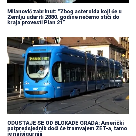
Milanović zabrinut: “Zbog asteroida koji će u
Zemlju udariti 2880. godine nećemo stići do
kraja provesti Plan 21”
ODUSTAJE SE OD BLOKADE GRADA: Američki
potpredsjednik doći će tramvajem ZET-a, tamo
je najsigurniji