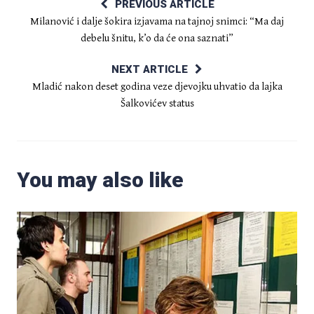
PREVIOUS ARTICLE
Milanović i dalje šokira izjavama na tajnoj snimci: “Ma daj
debelu šnitu, k’o da će ona saznati”
NEXT ARTICLE
Mladić nakon deset godina veze djevojku uhvatio da lajka
Šalkovićev status
You may also like