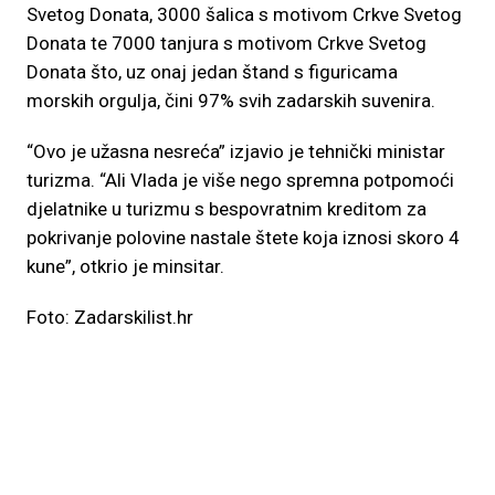
Svetog Donata, 3000 šalica s motivom Crkve Svetog
Donata te 7000 tanjura s motivom Crkve Svetog
Donata što, uz onaj jedan štand s figuricama
morskih orgulja, čini 97% svih zadarskih suvenira.
“Ovo je užasna nesreća” izjavio je tehnički ministar
turizma. “Ali Vlada je više nego spremna potpomoći
djelatnike u turizmu s bespovratnim kreditom za
pokrivanje polovine nastale štete koja iznosi skoro 4
kune”, otkrio je minsitar.
Foto: Zadarskilist.hr