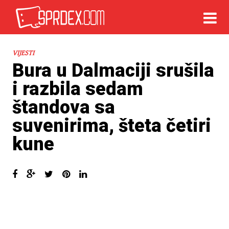
VIJESTI
Bura u Dalmaciji srušila
i razbila sedam
štandova sa
suvenirima, šteta četiri
kune