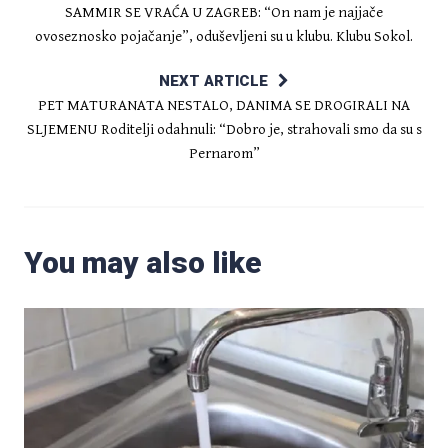
SAMMIR SE VRAĆA U ZAGREB: “On nam je najjače
ovoseznosko pojačanje”, oduševljeni su u klubu. Klubu Sokol.
NEXT ARTICLE
PET MATURANATA NESTALO, DANIMA SE DROGIRALI NA
SLJEMENU Roditelji odahnuli: “Dobro je, strahovali smo da su s
Pernarom”
You may also like