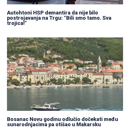
Autohtoni HSP demantira da nije bilo
postrojavanja na Trgu: “Bili smo tamo. Sva
trojica!”
Bosanac Novu godinu odlučio dočekati među
sunarodnjacima pa otišao u Makarsku