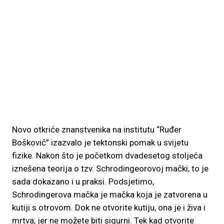
Novo otkriće znanstvenika na institutu “Ruđer
Bošković” izazvalo je tektonski pomak u svijetu
fizike. Nakon što je početkom dvadesetog stoljeća
iznešena teorija o tzv. Schrodingeorovoj mački, to je
sada dokazano i u praksi. Podsjetimo,
Schrodingerova mačka je mačka koja je zatvorena u
kutiji s otrovom. Dok ne otvorite kutiju, ona je i živa i
mrtva, jer ne možete biti sigurni. Tek kad otvorite