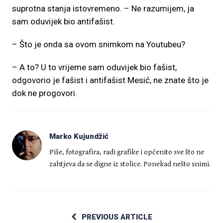
suprotna stanja istovremeno. – Ne razumijem, ja
sam oduvijek bio antifašist.
– Što je onda sa ovom snimkom na Youtubeu?
– A to? U to vrijeme sam oduvijek bio fašist,
odgovorio je fašist i antifašist Mesić, ne znate što je
dok ne progovori.
Marko Kujundžić
Piše, fotografira, radi grafike i općenito sve što ne
zahtjeva da se digne iz stolice. Ponekad nešto snimi.
PREVIOUS ARTICLE