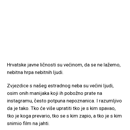
Hrvatske javne ličnosti su većinom, da se ne lažemo,
nebitna hrpa nebitnih ljudi.
Zvjezdice s našeg estradnog neba su većini ljudi,
osim onih manijaka koji ih pobožno prate na
instagramu, često potpuna nepoznanica. I razumljivo
da je tako. Tko će više upratiti tko je s kim spavao,
tko je koga prevario, tko se s kim zapio, a tko je s kim
snimio film na jahti.