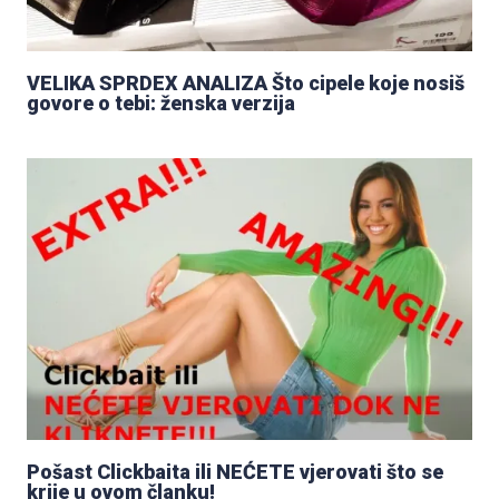
VELIKA SPRDEX ANALIZA Što cipele koje nosiš
govore o tebi: ženska verzija
Pošast Clickbaita ili NEĆETE vjerovati što se
krije u ovom članku!