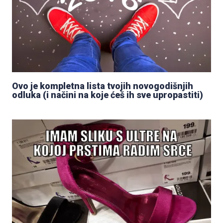
Ovo je kompletna lista tvojih novogodišnjih
odluka (i načini na koje ćeš ih sve upropastiti)