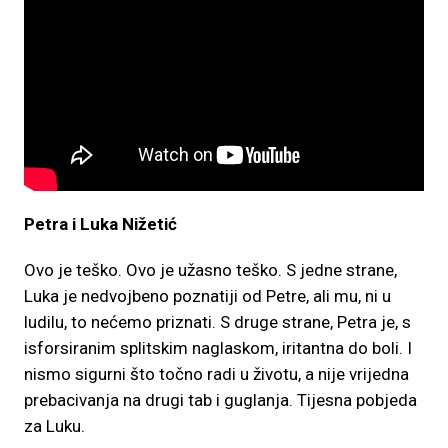
Petra i Luka Nižetić
Ovo je teško. Ovo je užasno teško. S jedne strane,
Luka je nedvojbeno poznatiji od Petre, ali mu, ni u
ludilu, to nećemo priznati. S druge strane, Petra je, s
isforsiranim splitskim naglaskom, iritantna do boli. I
nismo sigurni što točno radi u životu, a nije vrijedna
prebacivanja na drugi tab i guglanja. Tijesna pobjeda
za Luku.