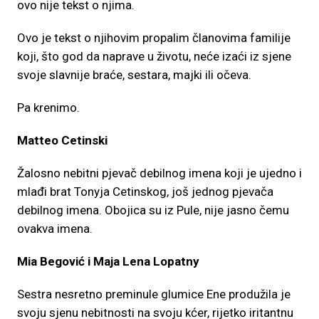
ovo nije tekst o njima.
Ovo je tekst o njihovim propalim članovima familije
koji, što god da naprave u životu, neće izaći iz sjene
svoje slavnije braće, sestara, majki ili očeva.
Pa krenimo.
Matteo Cetinski
Žalosno nebitni pjevač debilnog imena koji je ujedno i
mlađi brat Tonyja Cetinskog, još jednog pjevača
debilnog imena. Obojica su iz Pule, nije jasno čemu
ovakva imena.
Mia Begović i Maja Lena Lopatny
Sestra nesretno preminule glumice Ene produžila je
svoju sjenu nebitnosti na svoju kćer, rijetko iritantnu