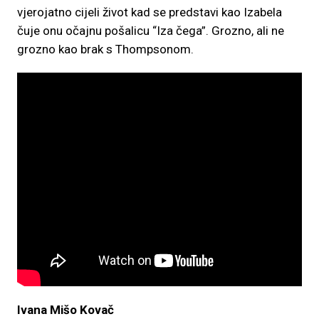
vjerojatno cijeli život kad se predstavi kao Izabela
čuje onu očajnu pošalicu “Iza čega”. Grozno, ali ne
grozno kao brak s Thompsonom.
Ivana Mišo Kovač