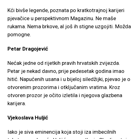
Kći bivše legende, poznata po kratkotrajnoj karijeri
pjevačice u perspektivnom Magazinu. Ne maše
rukama. Nema brkove, al još ih stigne uzgojiti. Možda
pomogne.
Petar Dragojević
Nećak jedne od rijetkih pravih hrvatskih zvijezda.
Petar je nekad davno, prije pedesetak godina imao
hitić. Napućenih usana i u bijeloj siledžijki, pjevao je o
otvorenim prozorima i otključanim vratima. Kroz
otvoren prozor je očito izletila i njegova glazbena
karijera.
Vjekoslava Huljić
Iako je siva eminencija koja stoji iza imbecilnih