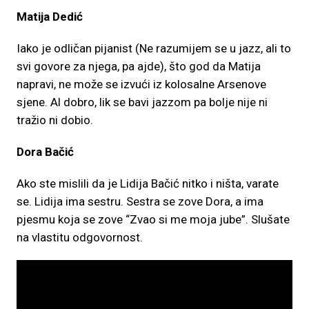
Matija Dedić
Iako je odličan pijanist (Ne razumijem se u jazz, ali to
svi govore za njega, pa ajde), što god da Matija
napravi, ne može se izvući iz kolosalne Arsenove
sjene. Al dobro, lik se bavi jazzom pa bolje nije ni
tražio ni dobio.
Dora Bačić
Ako ste mislili da je Lidija Bačić nitko i ništa, varate
se. Lidija ima sestru. Sestra se zove Dora, a ima
pjesmu koja se zove “Zvao si me moja jube”. Slušate
na vlastitu odgovornost.