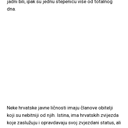
jadni bili, ipak su jednu stepenicu više od totalnog
dna.
Neke hrvatske javne ličnosti imaju članove obitelji
koji su nebitniji od njih. Istina, ima hrvatskih zvijezda
koje zaslužuju i opravdavaju svoj zvjezdani status, ali