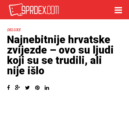
DELUXE
Najnebitnije hrvatske
zvijezde – ovo su ljudi
koji su se trudili, ali
nije išlo