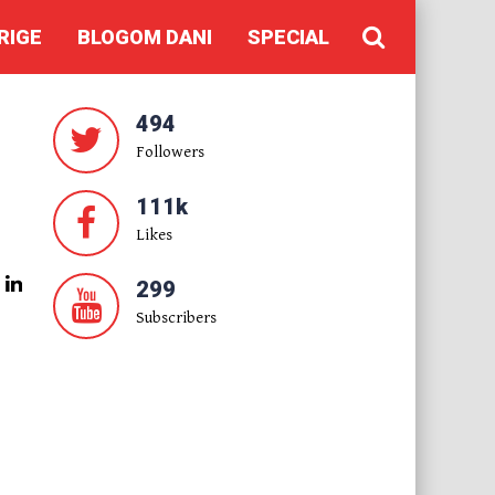
RIGE
BLOGOM DANI
SPECIAL
494
Followers
111k
Likes
299
Subscribers
.