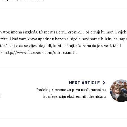
atog imena i izgleda. Ekspert za crnu kroniku i još crniji humor. Uvijek
ite li kad vam krava upadne u bazen a nigdje novinara u blizini da nap
 čekajte da se vijest dogodi, kontaktirajte Odrona da je stvori. Mail:
k: http://www.facebook.com/odron.smrtic
NEXT ARTICLE
Počele pripreme za prvu međunarodnu
i
konferenciju ekstremnih desničara