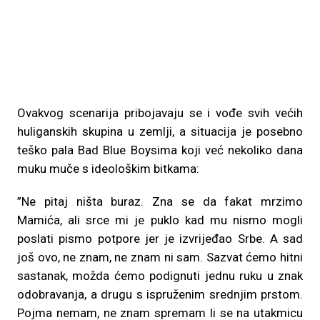
Ovakvog scenarija pribojavaju se i vođe svih većih
huliganskih skupina u zemlji, a situacija je posebno
teško pala Bad Blue Boysima koji već nekoliko dana
muku muče s ideološkim bitkama:
”Ne pitaj ništa buraz. Zna se da fakat mrzimo
Mamića, ali srce mi je puklo kad mu nismo mogli
poslati pismo potpore jer je izvrijeđao Srbe. A sad
još ovo, ne znam, ne znam ni sam. Sazvat ćemo hitni
sastanak, možda ćemo podignuti jednu ruku u znak
odobravanja, a drugu s ispruženim srednjim prstom.
Pojma nemam, ne znam spremam li se na utakmicu