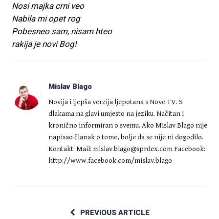
Nosi majka crni veo
Nabila mi opet rog
Pobesneo sam, nisam hteo
rakija je novi Bog!
Mislav Blago
Novija i ljepša verzija ljepotana s Nove TV. S
dlakama na glavi umjesto na jeziku. Načitan i
kronično informiran o svemu. Ako Mislav Blago nije
napisao članak o tome, bolje da se nije ni dogodilo.
Kontakt: Mail:
mislav.blago@sprdex.com
Facebook:
http://www.facebook.com/mislav.blago
PREVIOUS ARTICLE