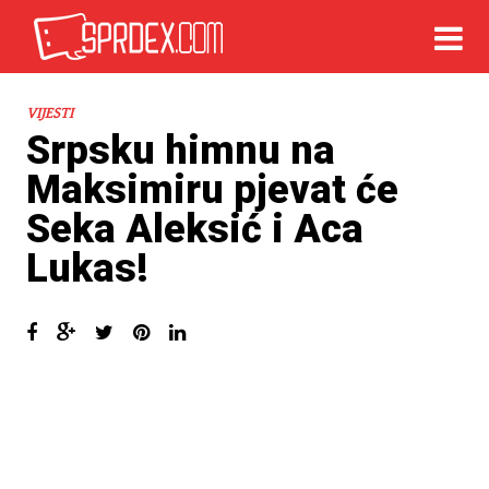
VIJESTI
Srpsku himnu na
Maksimiru pjevat će
Seka Aleksić i Aca
Lukas!