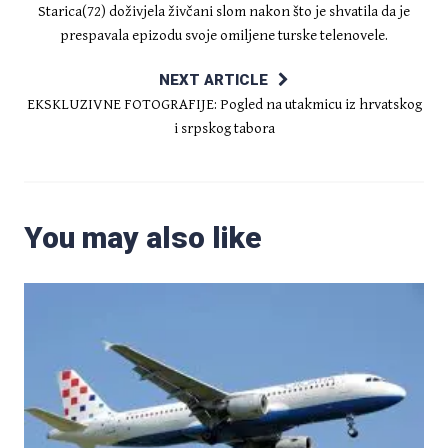
Starica(72) doživjela živčani slom nakon što je shvatila da je
prespavala epizodu svoje omiljene turske telenovele.
NEXT ARTICLE
EKSKLUZIVNE FOTOGRAFIJE: Pogled na utakmicu iz hrvatskog
i srpskog tabora
You may also like