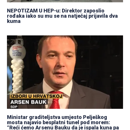
NEPOTIZAM U HEP-u: Direktor zaposlio
rođaka iako su mu se na natječaj prijavila dva
kuma
Ministar graditeljstva umjesto Pelješkog
mosta najavio besplatni tunel pod morem:
“Reći ćemo Arsenu Bauku da je ispala kuna pa