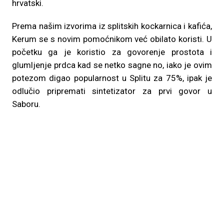
hrvatski.
Prema našim izvorima iz splitskih kockarnica i kafića,
Kerum se s novim pomoćnikom već obilato koristi. U
početku ga je koristio za govorenje prostota i
glumljenje prdca kad se netko sagne no, iako je ovim
potezom digao popularnost u Splitu za 75%, ipak je
odlučio pripremati sintetizator za prvi govor u
Saboru.