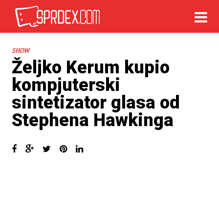
SHOW
Željko Kerum kupio
kompjuterski
sintetizator glasa od
Stephena Hawkinga