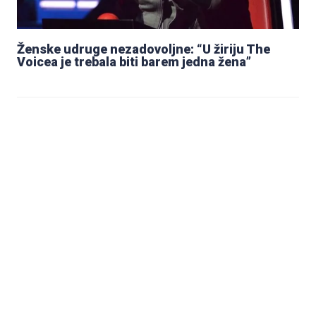
Ženske udruge nezadovoljne: “U žiriju The
Voicea je trebala biti barem jedna žena”