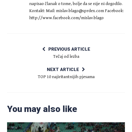
napisao članak o tome, bolje da se nije ni dogodilo.
Kontakt: Mail:
mislav.blago@sprdex.com
Facebook:
http://www.facebook.com/mislav.blago
PREVIOUS ARTICLE
Tečaj od lezba
NEXT ARTICLE
TOP 10 najiritantnijih pjesama
You may also like