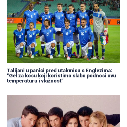
Talijani u panici pred utakmicu s Englezima:
“Gel za kosu koji koristimo slabo podnosi ovu
temperaturu i vlažnost”