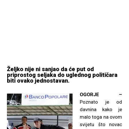
Željko nije ni sanjao da će put od
priprostog seljaka do uglednog političara
biti ovako jednostavan.
OGORJE –
Poznato je od
davnina kako je
malo toga na ovom
svijetu što novac