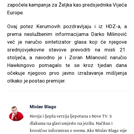
započela kampanja za Željka kao predsjednika Vijeća
Europe.
Ovaj potez Kerumovih pozdravljaju i iz HDZ-a, a
prema neslužbenim informacijama Darko Milinović
već je naručio sintetizator glasa koji će njegove
srednjovjekovne stavove prevoditi na misli 21.
stoljeća, a navodno je i Zoran Milanović naručio
Hawkingovo pomagalo te se kroz tjedan dana
očekuje njegovo prvo javno izražavanje mišljenja
otkako je postao premijer.
Mislav Blago
Novija i ljepša verzija ljepotana s Nove TV. S
dlakama na glavi umjesto na jeziku. Načitan i
kronično informiran o svemu. Ako Mislav Blago nije