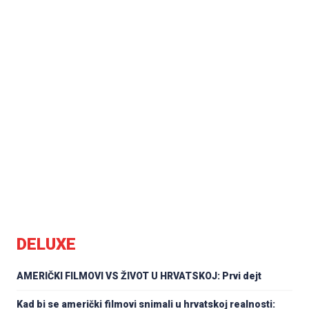
DELUXE
AMERIČKI FILMOVI VS ŽIVOT U HRVATSKOJ: Prvi dejt
Kad bi se američki filmovi snimali u hrvatskoj realnosti: