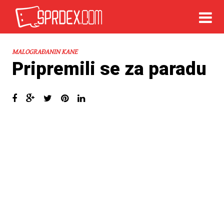
MALOGRAĐANIN KANE
Pripremili se za paradu