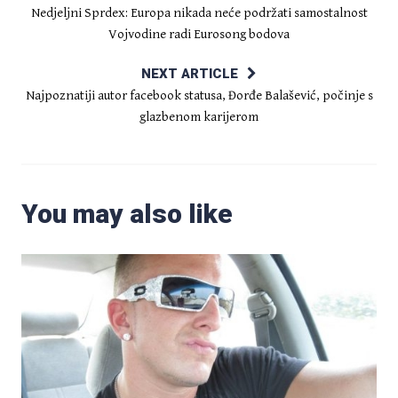
Nedjeljni Sprdex: Europa nikada neće podržati samostalnost
Vojvodine radi Eurosong bodova
NEXT ARTICLE
Najpoznatiji autor facebook statusa, Đorđe Balašević, počinje s
glazbenom karijerom
You may also like