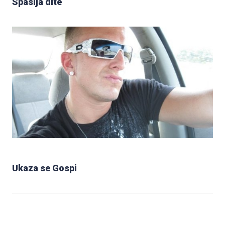
Spasija dite
Ukaza se Gospi