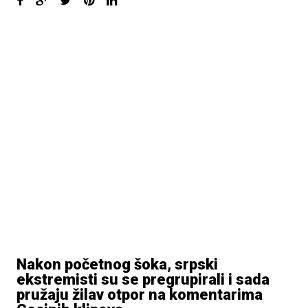
Nakon početnog šoka, srpski
ekstremisti su se pregrupirali i sada
pružaju žilav otpor na komentarima