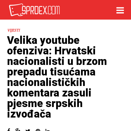
VIJESTI
Velika youtube
ofenziva: Hrvatski
nacionalisti u brzom
prepadu tisućama
nacionalističkih
komentara zasuli
pjesme srpskih
izvođača