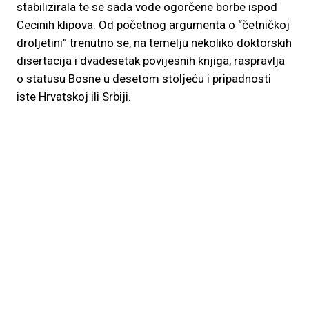
stabilizirala te se sada vode ogorčene borbe ispod
Cecinih klipova. Od početnog argumenta o “četničkoj
droljetini” trenutno se, na temelju nekoliko doktorskih
disertacija i dvadesetak povijesnih knjiga, raspravlja
o statusu Bosne u desetom stoljeću i pripadnosti
iste Hrvatskoj ili Srbiji.