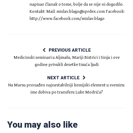
napisao članak o tome, bolje da se nije ni dogodilo.
Kontakt: Mail:
mislav.blago@sprdex.com
Facebook:
http://www.facebook.com/mislav.blago
PREVIOUS ARTICLE
Medicinski seminari u Aljmašu, Mariji Bistrici i Sinju i ove
godine privukli desetke tisuća ljudi
NEXT ARTICLE
Na Marsu pronađen najnestabilniji kemijski element u svemiru:
ime dobiva po transferu Luke Modrića?
You may also like