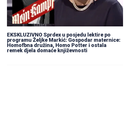
EKSKLUZIVNO Sprdex u posjedu lektire po
programu Željke Markić: Gospodar maternice:
Homofbna družina, Homo Potter i ostala
remek djela domaće književnosti