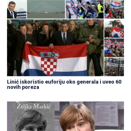
Linić iskoristio euforiju oko generala i uveo 60
novih poreza