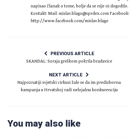
napisao članak o tome, bolje da se nije ni dogodilo.
Kontakt: Mail:
mislav.blago@sprdex.com
Facebook:
http://www.facebook.com/mislav.blago
PREVIOUS ARTICLE
SKANDAL: Soraja greškom pokrila bradavice
NEXT ARTICLE
Najpoznatiji svjetski cirkusi žale se da im predizborna
kampanja u Hrvatskoj radi nelojalnu konkurenciju
You may also like