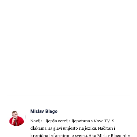
Mislav Blago
Novija i ljepša verzija ljepotana s Nove TV. S
dlakama na glavi umjesto na jeziku. Načitan i
kronično informiran o svemu. Ako Mislav Blago nije