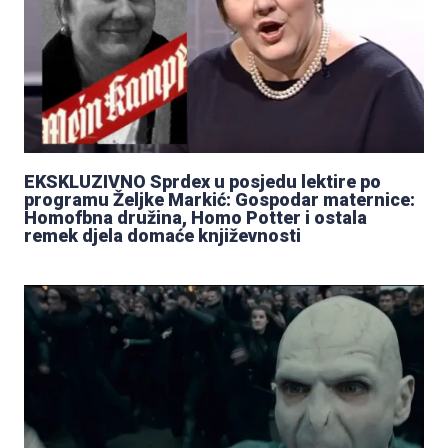
EKSKLUZIVNO Sprdex u posjedu lektire po
programu Željke Markić: Gospodar maternice:
Homofbna družina, Homo Potter i ostala
remek djela domaće književnosti