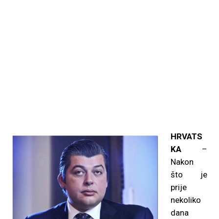
HRVATS
KA
–
Nakon
što je
prije
nekoliko
dana