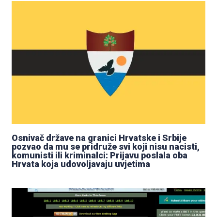
Osnivač države na granici Hrvatske i Srbije
pozvao da mu se pridruže svi koji nisu nacisti,
komunisti ili kriminalci: Prijavu poslala oba
Hrvata koja udovoljavaju uvjetima