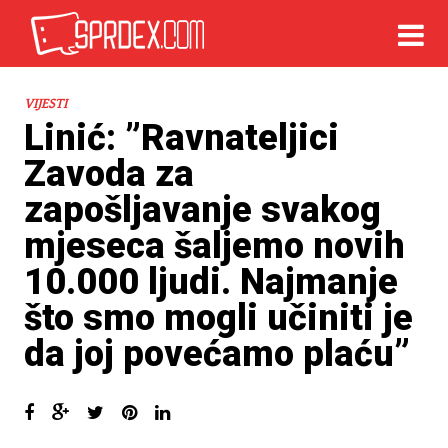
VIJESTI
Linić: ”Ravnateljici
Zavoda za
zapošljavanje svakog
mjeseca šaljemo novih
10.000 ljudi. Najmanje
što smo mogli učiniti je
da joj povećamo plaću”