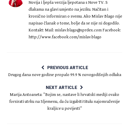
Novija i ljepša verzija ljepotana s Nove TV. S
dlakama na glavi umjesto na jeziku. Načitan i
kronično informiran o svemu. Ako Mislav Blago nije
napisao članak o tome, bolje da se nije ni dogodilo.
Kontakt: Mail:
mislav.blago@sprdex.com
Facebook:
http://www.facebook.com/mislav.blago
PREVIOUS ARTICLE
Drugog dana nove godine propalo 99.9 % novogodišnjih odluka
NEXT ARTICLE
Marija Antoaneta: ”Bojim se, nastave li hrvatski mediji ovako
forsirati utrku na Sljemenu, da ću izgubiti titulu najomraženije
kraljice u povijesti”