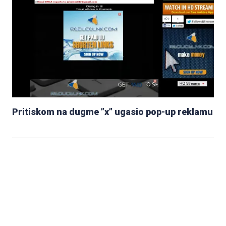
Pritiskom na dugme ”x” ugasio pop-up reklamu