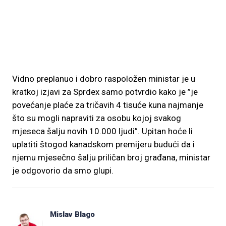
Vidno preplanuo i dobro raspoložen ministar je u
kratkoj izjavi za Sprdex samo potvrdio kako je ”je
povećanje plaće za tričavih 4 tisuće kuna najmanje
što su mogli napraviti za osobu kojoj svakog
mjeseca šalju novih 10.000 ljudi”. Upitan hoće li
uplatiti štogod kanadskom premijeru budući da i
njemu mjesečno šalju priličan broj građana, ministar
je odgovorio da smo glupi.
Mislav Blago