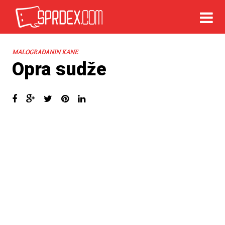
MALOGRAĐANIN KANE
Opra sudže