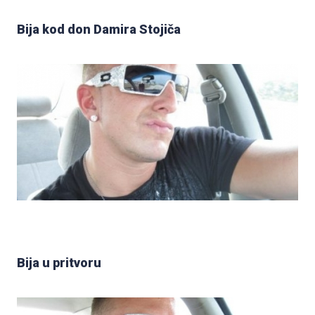
Bija kod don Damira Stojiča
Bija u pritvoru