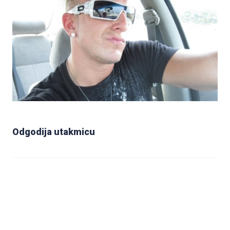
Odgodija utakmicu