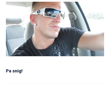
Pa snig!