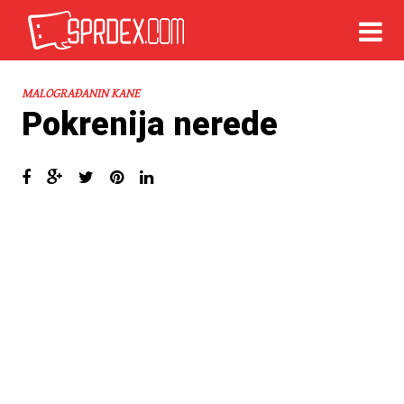
MALOGRAĐANIN KANE
Pokrenija nerede