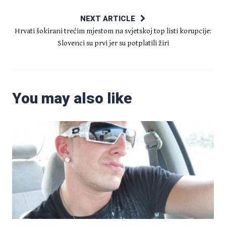
NEXT ARTICLE
Hrvati šokirani trećim mjestom na svjetskoj top listi korupcije:
Slovenci su prvi jer su potplatili žiri
You may also like