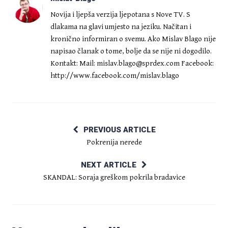
Novija i ljepša verzija ljepotana s Nove TV. S
dlakama na glavi umjesto na jeziku. Načitan i
kronično informiran o svemu. Ako Mislav Blago nije
napisao članak o tome, bolje da se nije ni dogodilo.
Kontakt: Mail:
mislav.blago@sprdex.com
Facebook:
http://www.facebook.com/mislav.blago
PREVIOUS ARTICLE
Pokrenija nerede
NEXT ARTICLE
SKANDAL: Soraja greškom pokrila bradavice