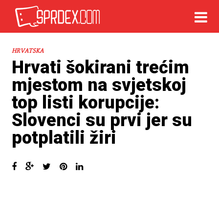
HRVATSKA
Hrvati šokirani trećim
mjestom na svjetskoj
top listi korupcije:
Slovenci su prvi jer su
potplatili žiri