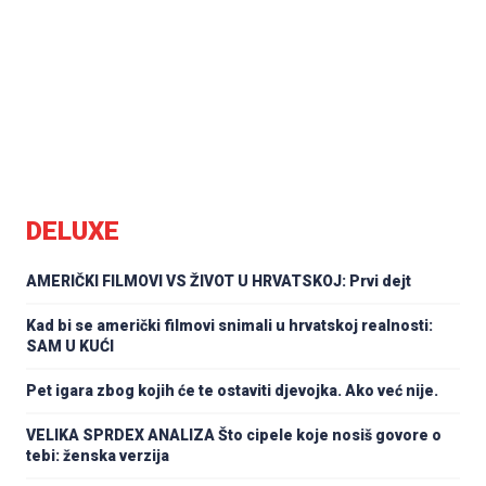
DELUXE
AMERIČKI FILMOVI VS ŽIVOT U HRVATSKOJ: Prvi dejt
Kad bi se američki filmovi snimali u hrvatskoj realnosti:
SAM U KUĆI
Pet igara zbog kojih će te ostaviti djevojka. Ako već nije.
VELIKA SPRDEX ANALIZA Što cipele koje nosiš govore o
tebi: ženska verzija