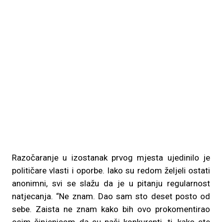
Razočaranje u izostanak prvog mjesta ujedinilo je
političare vlasti i oporbe. Iako su redom željeli ostati
anonimni, svi se slažu da je u pitanju regularnost
natjecanja. “Ne znam. Dao sam sto deset posto od
sebe. Zaista ne znam kako bih ovo prokomentirao