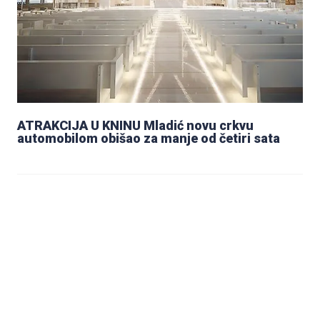
ATRAKCIJA U KNINU Mladić novu crkvu
automobilom obišao za manje od četiri sata